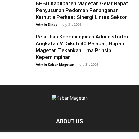
BPBD Kabupaten Magetan Gelar Rapat
Penyusunan Pedoman Penanganan
Karhutla Perkuat Sinergi Lintas Sektor
Admin Dinas
-
July 31, 2026
Pelatihan Kepemimpinan Administrator
Angkatan V Diikuti 40 Pejabat, Bupati
Magetan Tekankan Lima Prinsip
Kepemimpinan
Admin Kabar Magetan
-
July 31, 2026
ABOUT US
KabarMagetan.com merupakan kumpulan informasi dan