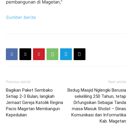
pembangunan di Magetan,”
Sumber berita
Previous article
Next article
Bagikan Paket Sembako
Bedug Masjid Nglengki Berusia
Setiap 2-3 Bulan, langkah
sekeliling 250 Tahun, tetap
Jemaat Gereja Katolik Regina
Difungsikan Sebagai Tanda
Pacis Magetan Membangun
masa Masuk Sholat – Dinas
Kepedulian
Komunikasi dan Informatika
Kab. Magetan