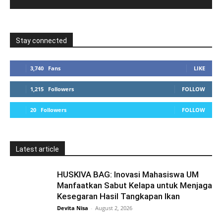
Stay connected
3,740
Fans
LIKE
1,215
Followers
FOLLOW
20
Followers
FOLLOW
Latest article
HUSKIVA BAG: Inovasi Mahasiswa UM
Manfaatkan Sabut Kelapa untuk Menjaga
Kesegaran Hasil Tangkapan Ikan
Devita Nisa
-
August 2, 2026