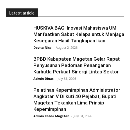
Latest article
HUSKIVA BAG: Inovasi Mahasiswa UM
Manfaatkan Sabut Kelapa untuk Menjaga
Kesegaran Hasil Tangkapan Ikan
Devita Nisa
-
August 2, 2026
BPBD Kabupaten Magetan Gelar Rapat
Penyusunan Pedoman Penanganan
Karhutla Perkuat Sinergi Lintas Sektor
Admin Dinas
-
July 31, 2026
Pelatihan Kepemimpinan Administrator
Angkatan V Diikuti 40 Pejabat, Bupati
Magetan Tekankan Lima Prinsip
Kepemimpinan
Admin Kabar Magetan
-
July 31, 2026