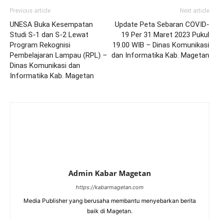
Previous article
Next article
UNESA Buka Kesempatan
Update Peta Sebaran COVID-
Studi S-1 dan S-2 Lewat
19 Per 31 Maret 2023 Pukul
Program Rekognisi
19.00 WIB – Dinas Komunikasi
Pembelajaran Lampau (RPL) –
dan Informatika Kab. Magetan
Dinas Komunikasi dan
Informatika Kab. Magetan
Admin Kabar Magetan
https://kabarmagetan.com
Media Publisher yang berusaha membantu menyebarkan berita
baik di Magetan.