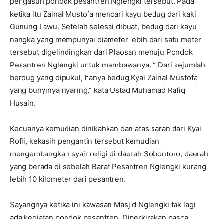
pengasuh pondok pesantren Nglengki tersebut. Pada
ketika itu Zainal Mustofa mencari kayu bedug dari kaki
Gunung Lawu. Setelah selesai dibuat, bedug dari kayu
nangka yang mempunyai diameter lebih dari satu meter
tersebut digelindingkan dari Plaosan menuju Pondok
Pesantren Nglengki untuk membawanya. “ Dari sejumlah
berdug yang dipukul, hanya bedug Kyai Zainal Mustofa
yang bunyinya nyaring,” kata Ustad Muhamad Rafiq
Husain.
Keduanya kemudian dinikahkan dan atas saran dari Kyai
Rofii, kekasih pengantin tersebut kemudian
mengembangkan syair religi di daerah Sobontoro, daerah
yang berada di sebelah Barat Pesantren Nglengki kurang
lebih 10 kilometer dari pesantren.
Sayangnya ketika ini kawasan Masjid Nglengki tak lagi
ada kegiatan pondok pesantren. Diperkirakan pasca