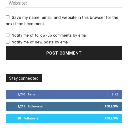
Save my name, email, and website in this browser for the
next time I comment.
Notify me of follow-up comments by email.
Notify me of new posts by email.
Stay connected
3,740
Fans
LIKE
1,215
Followers
FOLLOW
20
Followers
FOLLOW