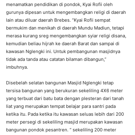
menamatkan pendidikan di pondok, Kyai Rofii oleh
gurunya dipesan untuk mengembangkan religi di daerah
lain atau diluar daerah Brebes. “Kyai Rofii sempat
bermukim dan menikah di daerah Mundu Madiun, tetapi
merasa kurang sreg mengembangkan syiar religi disana,
kemudian beliau hijrah ke daerah Barat dan sampai di
kawasan Nglengki ini. Untuk pembangunan masjidnya
tidak ada tanda atau catatan bilaman dibangun,”
imbuhnya.
Disebelah selatan bangunan Masjid Nglengki tetap
tersisa bangunan yang berukuran sekeliling 4X6 meter
yang terbuat dari batu bata dengan plesteran dari tanah
liat yang merupakan tempat belajar para santri pada
ketika itu. Pada ketika itu kawasan seluas lebih dari 200
meter persegi di sekeliling masjid merupakan kawasan
bangunan pondok pesantren. “ sekeliling 200 meter