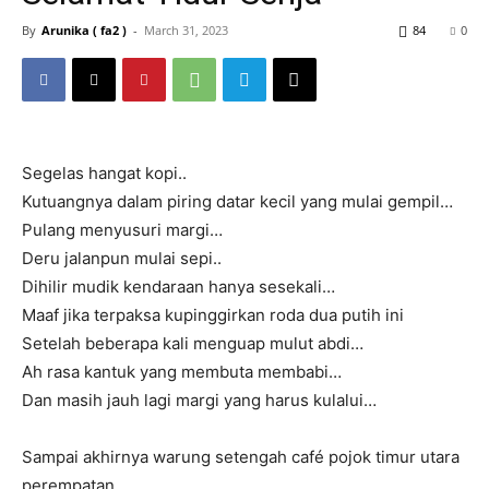
By
Arunika ( fa2 )
-
March 31, 2023
84
0
Segelas hangat kopi..
Kutuangnya dalam piring datar kecil yang mulai gempil…
Pulang menyusuri margi…
Deru jalanpun mulai sepi..
Dihilir mudik kendaraan hanya sesekali…
Maaf jika terpaksa kupinggirkan roda dua putih ini
Setelah beberapa kali menguap mulut abdi…
Ah rasa kantuk yang membuta membabi…
Dan masih jauh lagi margi yang harus kulalui…
Sampai akhirnya warung setengah café pojok timur utara
perempatan…