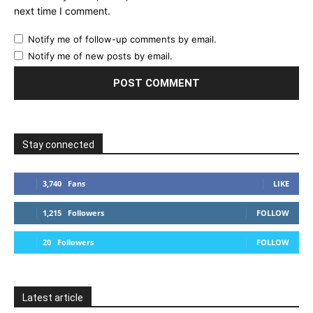
next time I comment.
Notify me of follow-up comments by email.
Notify me of new posts by email.
Stay connected
3,740
Fans
LIKE
1,215
Followers
FOLLOW
20
Followers
FOLLOW
Latest article