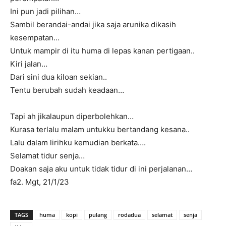
Ini pun jadi pilihan…
Sambil berandai-andai jika saja arunika dikasih
kesempatan…
Untuk mampir di itu huma di lepas kanan pertigaan..
Kiri jalan…
Dari sini dua kiloan sekian..
Tentu berubah sudah keadaan…
Tapi ah jikalaupun diperbolehkan…
Kurasa terlalu malam untukku bertandang kesana..
Lalu dalam lirihku kemudian berkata….
Selamat tidur senja…
Doakan saja aku untuk tidak tidur di ini perjalanan…
fa2. Mgt, 21/1/23
TAGS
huma
kopi
pulang
rodadua
selamat
senja