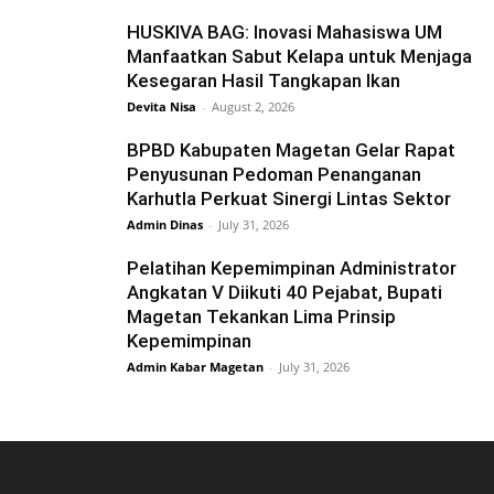
HUSKIVA BAG: Inovasi Mahasiswa UM
Manfaatkan Sabut Kelapa untuk Menjaga
Kesegaran Hasil Tangkapan Ikan
Devita Nisa
-
August 2, 2026
BPBD Kabupaten Magetan Gelar Rapat
Penyusunan Pedoman Penanganan
Karhutla Perkuat Sinergi Lintas Sektor
Admin Dinas
-
July 31, 2026
Pelatihan Kepemimpinan Administrator
Angkatan V Diikuti 40 Pejabat, Bupati
Magetan Tekankan Lima Prinsip
Kepemimpinan
Admin Kabar Magetan
-
July 31, 2026