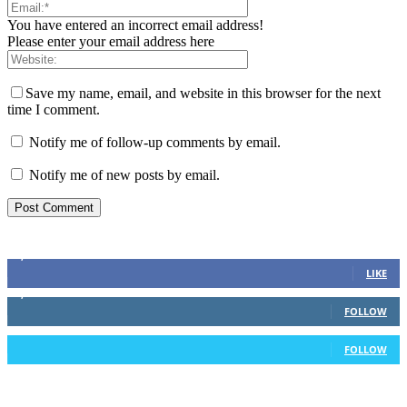
You have entered an incorrect email address!
Please enter your email address here
Save my name, email, and website in this browser for the next
time I comment.
Notify me of follow-up comments by email.
Notify me of new posts by email.
Stay connected
3,740
Fans
LIKE
1,215
Followers
FOLLOW
20
Followers
FOLLOW