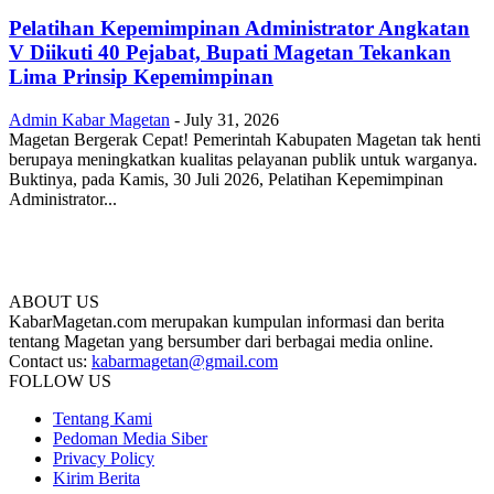
Pelatihan Kepemimpinan Administrator Angkatan
V Diikuti 40 Pejabat, Bupati Magetan Tekankan
Lima Prinsip Kepemimpinan
Admin Kabar Magetan
-
July 31, 2026
Magetan Bergerak Cepat! Pemerintah Kabupaten Magetan tak henti
berupaya meningkatkan kualitas pelayanan publik untuk warganya.
Buktinya, pada Kamis, 30 Juli 2026, Pelatihan Kepemimpinan
Administrator...
ABOUT US
KabarMagetan.com merupakan kumpulan informasi dan berita
tentang Magetan yang bersumber dari berbagai media online.
Contact us:
kabarmagetan@gmail.com
FOLLOW US
Tentang Kami
Pedoman Media Siber
Privacy Policy
Kirim Berita