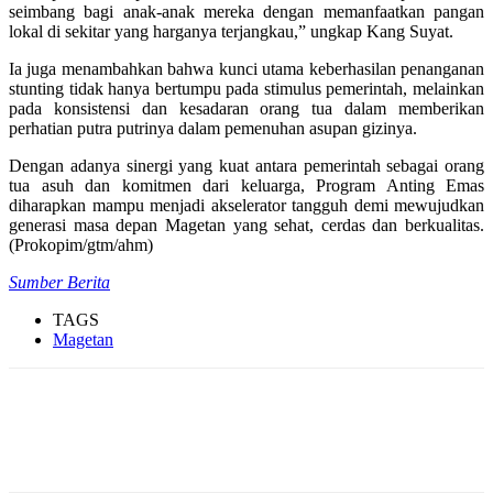
seimbang bagi anak-anak mereka dengan memanfaatkan pangan
lokal di sekitar yang harganya terjangkau,” ungkap Kang Suyat.
Ia juga menambahkan bahwa kunci utama keberhasilan penanganan
stunting tidak hanya bertumpu pada stimulus pemerintah, melainkan
pada konsistensi dan kesadaran orang tua dalam memberikan
perhatian putra putrinya dalam pemenuhan asupan gizinya.
Dengan adanya sinergi yang kuat antara pemerintah sebagai orang
tua asuh dan komitmen dari keluarga, Program Anting Emas
diharapkan mampu menjadi akselerator tangguh demi mewujudkan
generasi masa depan Magetan yang sehat, cerdas dan berkualitas.
(Prokopim/gtm/ahm)
Sumber Berita
TAGS
Magetan