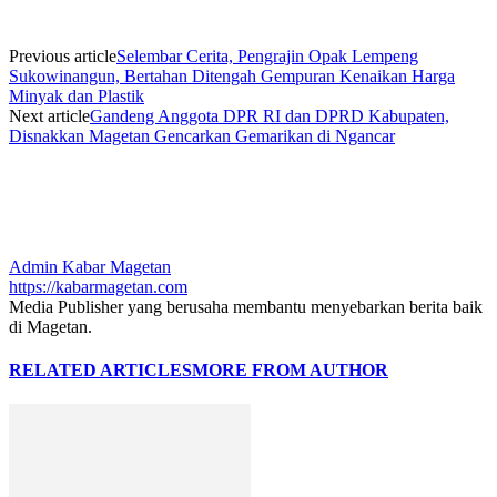
Previous article
Selembar Cerita, Pengrajin Opak Lempeng
Sukowinangun, Bertahan Ditengah Gempuran Kenaikan Harga
Minyak dan Plastik
Next article
Gandeng Anggota DPR RI dan DPRD Kabupaten,
Disnakkan Magetan Gencarkan Gemarikan di Ngancar
Admin Kabar Magetan
https://kabarmagetan.com
Media Publisher yang berusaha membantu menyebarkan berita baik
di Magetan.
RELATED ARTICLES
MORE FROM AUTHOR