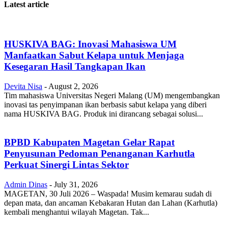
Latest article
HUSKIVA BAG: Inovasi Mahasiswa UM
Manfaatkan Sabut Kelapa untuk Menjaga
Kesegaran Hasil Tangkapan Ikan
Devita Nisa
-
August 2, 2026
Tim mahasiswa Universitas Negeri Malang (UM) mengembangkan
inovasi tas penyimpanan ikan berbasis sabut kelapa yang diberi
nama HUSKIVA BAG. Produk ini dirancang sebagai solusi...
BPBD Kabupaten Magetan Gelar Rapat
Penyusunan Pedoman Penanganan Karhutla
Perkuat Sinergi Lintas Sektor
Admin Dinas
-
July 31, 2026
MAGETAN, 30 Juli 2026 – Waspada! Musim kemarau sudah di
depan mata, dan ancaman Kebakaran Hutan dan Lahan (Karhutla)
kembali menghantui wilayah Magetan. Tak...