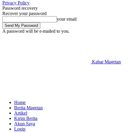
Privacy Policy
Password recovery
Recover your password
your email
A password will be e-mailed to you.
Kabar Magetan
Home
Berita Magetan
Artikel
Kirim Berita
Akun Saya
Login