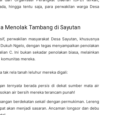
da, hingga tentu saja, para perwakilan warga Desa
ga Menolak Tambang di Sayutan
if, perwakilan masyarakat Desa Sayutan, khususnya
n Dukuh Ngelo, dengan tegas menyampaikan penolakan
lian C. Ini bukan sekadar penolakan biasa, melainkan
 komunitas mereka.
tak rela tanah leluhur mereka digali:
gan
ternyata
berada
persis
di dekat sumber mata air
sokan air bersih mereka terancam punah!
bangan berdekatan
sekali
dengan permukiman. Lereng
pat akan menjadi sasaran. Ancaman longsor dan debu
ta!