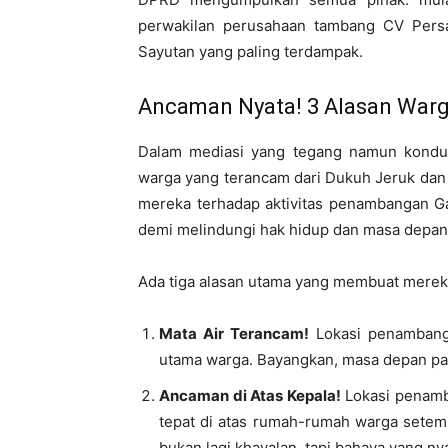
perwakilan perusahaan tambang CV Persa
Sayutan yang paling terdampak.
Ancaman Nyata! 3 Alasan War
Dalam mediasi yang tegang namun kondus
warga yang terancam dari Dukuh Jeruk da
mereka terhadap aktivitas penambangan Ga
demi melindungi hak hidup dan masa depan
Ada tiga alasan utama yang membuat mereka 
Mata Air Terancam!
Lokasi penamban
utama warga. Bayangkan, masa depan pa
Ancaman di Atas Kepala!
Lokasi penam
tepat di atas rumah-rumah warga setem
bukan lagi khayalan, tapi bahaya yang nya