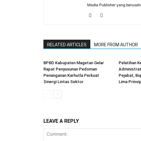
Media Publisher yang berusah
RELATED ARTICLES
MORE FROM AUTHOR
BPBD Kabupaten Magetan Gelar
Pelatihan 
Rapat Penyusunan Pedoman
Administrat
Penanganan Karhutla Perkuat
Pejabat, B
Sinergi Lintas Sektor
Lima Prins
LEAVE A REPLY