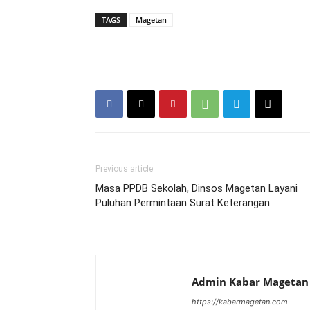
TAGS
Magetan
Previous article
Masa PPDB Sekolah, Dinsos Magetan Layani
Puluhan Permintaan Surat Keterangan
Admin Kabar Magetan
https://kabarmagetan.com