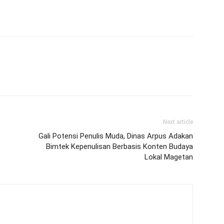
Next article
Gali Potensi Penulis Muda, Dinas Arpus Adakan
Bimtek Kepenulisan Berbasis Konten Budaya
Lokal Magetan