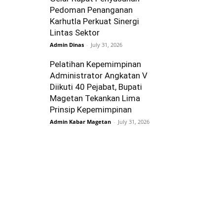
Pedoman Penanganan
Karhutla Perkuat Sinergi
Lintas Sektor
Admin Dinas
-
July 31, 2026
Pelatihan Kepemimpinan
Administrator Angkatan V
Diikuti 40 Pejabat, Bupati
Magetan Tekankan Lima
Prinsip Kepemimpinan
Admin Kabar Magetan
-
July 31, 2026