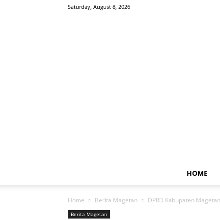
Saturday, August 8, 2026
HOME
Home
Berita Magetan
DPRD Kabupaten Magetan 
Berita Magetan