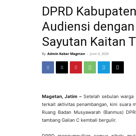
DPRD Kabupaten
Audiensi dengan
Sayutan Kaitan 
By
Admin Kabar Magetan
-
June 4, 2026
Magetan, Jatim –
Setelah sebulan warga 
terkait aktivitas penambangan, kini suara 
Ruang Badan Musyawarah (Banmus) DPRD 
tambang Galian C kembali bergulir.
DPRD mengumpulkan semua pihak: mulai 