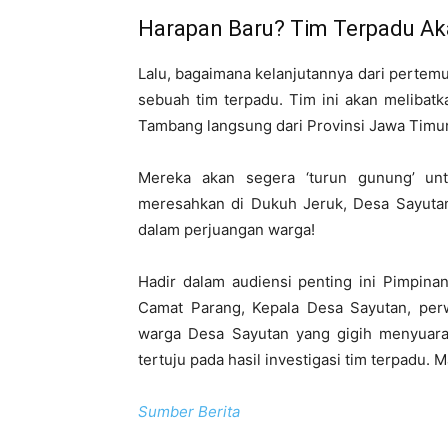
Harapan Baru? Tim Terpadu Ak
Lalu, bagaimana kelanjutannya dari pertem
sebuah tim terpadu. Tim ini akan melibatk
Tambang langsung dari Provinsi Jawa Timur
Mereka akan segera ‘turun gunung’ un
meresahkan di Dukuh Jeruk, Desa Sayutan
dalam perjuangan warga!
Hadir dalam audiensi penting ini Pimpina
Camat Parang, Kepala Desa Sayutan, perw
warga Desa Sayutan yang gigih menyuara
tertuju pada hasil investigasi tim terpadu. 
Sumber Berita