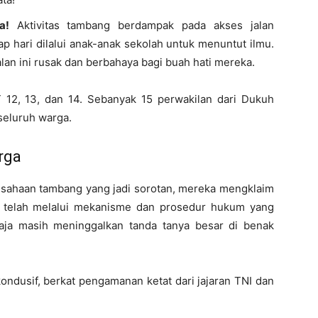
a!
Aktivitas tambang berdampak pada akses jalan
p hari dilalui anak-anak sekolah untuk menuntut ilmu.
lan ini rusak dan berbahaya bagi buah hati mereka.
 12, 13, dan 14. Sebanyak 15 perwakilan dari Dukuh
seluruh warga.
rga
rusahaan tambang yang jadi sorotan, mereka mengklaim
a telah melalui mekanisme dan prosedur hukum yang
aja masih meninggalkan tanda tanya besar di benak
.
ondusif, berkat pengamanan ketat dari jajaran TNI dan