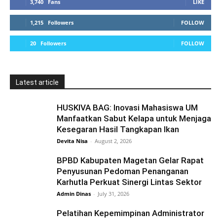
3,740
Fans
LIKE
1,215
Followers
FOLLOW
20
Followers
FOLLOW
Latest article
HUSKIVA BAG: Inovasi Mahasiswa UM
Manfaatkan Sabut Kelapa untuk Menjaga
Kesegaran Hasil Tangkapan Ikan
Devita Nisa
-
August 2, 2026
BPBD Kabupaten Magetan Gelar Rapat
Penyusunan Pedoman Penanganan
Karhutla Perkuat Sinergi Lintas Sektor
Admin Dinas
-
July 31, 2026
Pelatihan Kepemimpinan Administrator