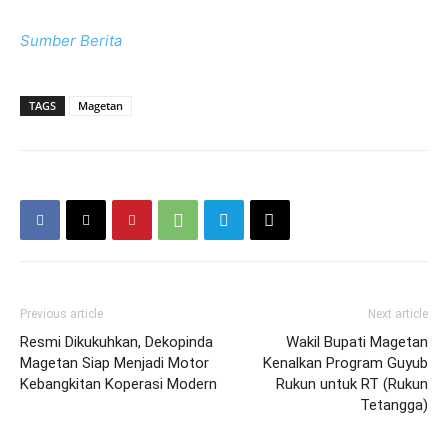
Sumber Berita
TAGS
Magetan
Previous article
Next article
Resmi Dikukuhkan, Dekopinda
Wakil Bupati Magetan
Magetan Siap Menjadi Motor
Kenalkan Program Guyub
Kebangkitan Koperasi Modern
Rukun untuk RT (Rukun
Tetangga)