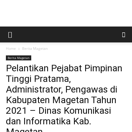
Kabar
Home
Berita Magetan
Magetan
Berita Magetan
Pelantikan Pejabat Pimpinan
Tinggi Pratama,
Administrator, Pengawas di
Kabupaten Magetan Tahun
2021 – Dinas Komunikasi
dan Informatika Kab.
Magetan