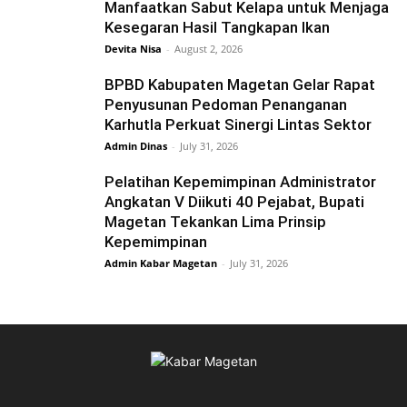
Manfaatkan Sabut Kelapa untuk Menjaga
Kesegaran Hasil Tangkapan Ikan
Devita Nisa
-
August 2, 2026
BPBD Kabupaten Magetan Gelar Rapat
Penyusunan Pedoman Penanganan
Karhutla Perkuat Sinergi Lintas Sektor
Admin Dinas
-
July 31, 2026
Pelatihan Kepemimpinan Administrator
Angkatan V Diikuti 40 Pejabat, Bupati
Magetan Tekankan Lima Prinsip
Kepemimpinan
Admin Kabar Magetan
-
July 31, 2026