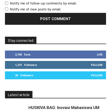
Notify me of follow-up comments by email.
Notify me of new posts by email.
Stay connected
3,740
Fans
LIKE
1,215
Followers
FOLLOW
20
Followers
FOLLOW
Latest article
HUSKIVA BAG: Inovasi Mahasiswa UM