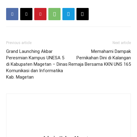
Previous article
Next article
Grand Launching Akbar
Memahami Dampak
Peresmian Kampus UNESA 5
Pernikahan Dini di Kalangan
di Kabupaten Magetan – Dinas
Remaja Bersama KKN UNS 165
Komunikasi dan Informatika
Kab. Magetan