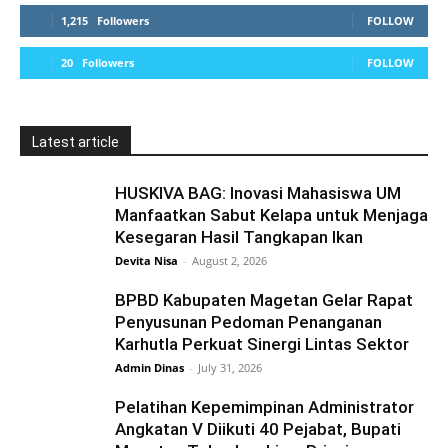
1,215
Followers
FOLLOW
20
Followers
FOLLOW
Latest article
HUSKIVA BAG: Inovasi Mahasiswa UM
Manfaatkan Sabut Kelapa untuk Menjaga
Kesegaran Hasil Tangkapan Ikan
Devita Nisa
-
August 2, 2026
BPBD Kabupaten Magetan Gelar Rapat
Penyusunan Pedoman Penanganan
Karhutla Perkuat Sinergi Lintas Sektor
Admin Dinas
-
July 31, 2026
Pelatihan Kepemimpinan Administrator
Angkatan V Diikuti 40 Pejabat, Bupati