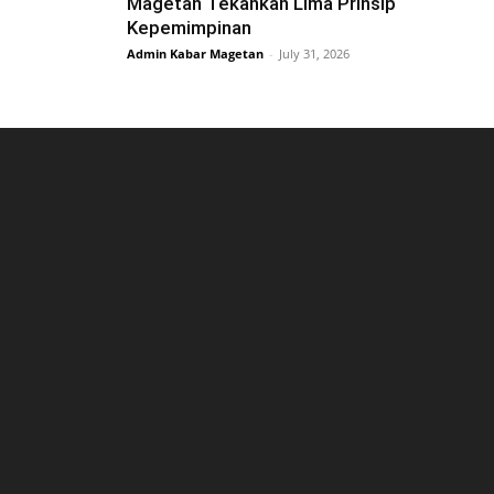
Magetan Tekankan Lima Prinsip
Kepemimpinan
Admin Kabar Magetan
-
July 31, 2026