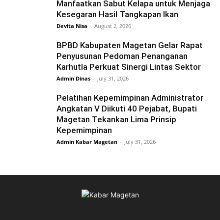
Manfaatkan Sabut Kelapa untuk Menjaga
Kesegaran Hasil Tangkapan Ikan
Devita Nisa
-
August 2, 2026
BPBD Kabupaten Magetan Gelar Rapat
Penyusunan Pedoman Penanganan
Karhutla Perkuat Sinergi Lintas Sektor
Admin Dinas
-
July 31, 2026
Pelatihan Kepemimpinan Administrator
Angkatan V Diikuti 40 Pejabat, Bupati
Magetan Tekankan Lima Prinsip
Kepemimpinan
Admin Kabar Magetan
-
July 31, 2026