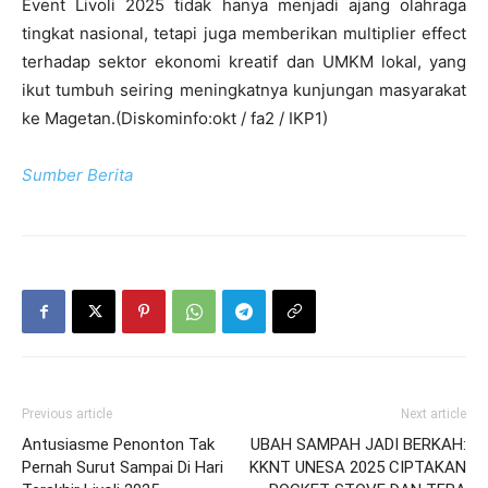
Event Livoli 2025 tidak hanya menjadi ajang olahraga
tingkat nasional, tetapi juga memberikan multiplier effect
terhadap sektor ekonomi kreatif dan UMKM lokal, yang
ikut tumbuh seiring meningkatnya kunjungan masyarakat
ke Magetan.(Diskominfo:okt / fa2 / IKP1)
Sumber Berita
Previous article
Next article
Antusiasme Penonton Tak
UBAH SAMPAH JADI BERKAH:
Pernah Surut Sampai Di Hari
KKNT UNESA 2025 CIPTAKAN