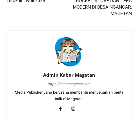
Terakhir Livoli 2025
ROCKET STOVE DAN TEBA
MODERN DI DESA NGANCAR,
MAGETAN
Admin Kabar Magetan
https://kabarmagetan.com
Media Publisher yang berusaha membantu menyebarkan berita
baik di Magetan.