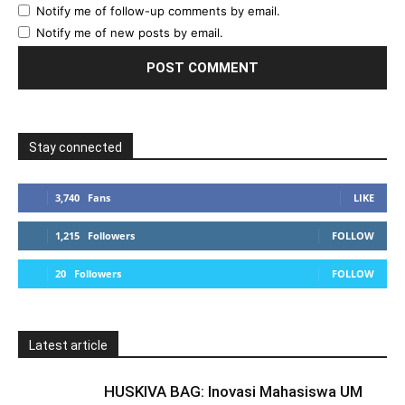
Notify me of follow-up comments by email.
Notify me of new posts by email.
Stay connected
3,740
Fans
LIKE
1,215
Followers
FOLLOW
20
Followers
FOLLOW
Latest article
HUSKIVA BAG: Inovasi Mahasiswa UM