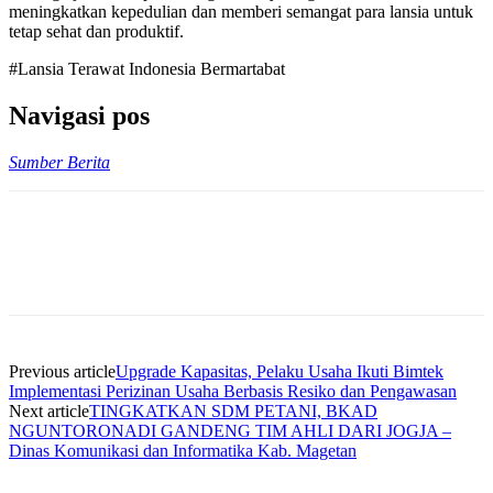
meningkatkan kepedulian dan memberi semangat para lansia untuk
tetap sehat dan produktif.
#Lansia Terawat Indonesia Bermartabat
Navigasi pos
Sumber Berita
Previous article
Upgrade Kapasitas, Pelaku Usaha Ikuti Bimtek
Implementasi Perizinan Usaha Berbasis Resiko dan Pengawasan
Next article
TINGKATKAN SDM PETANI, BKAD
NGUNTORONADI GANDENG TIM AHLI DARI JOGJA –
Dinas Komunikasi dan Informatika Kab. Magetan