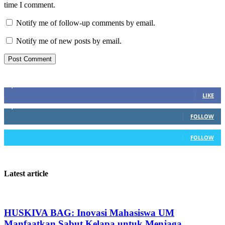
time I comment.
Notify me of follow-up comments by email.
Notify me of new posts by email.
Stay connected
3,740
Fans
LIKE
1,215
Followers
FOLLOW
20
Followers
FOLLOW
Latest article
HUSKIVA BAG: Inovasi Mahasiswa UM
Manfaatkan Sabut Kelapa untuk Menjaga