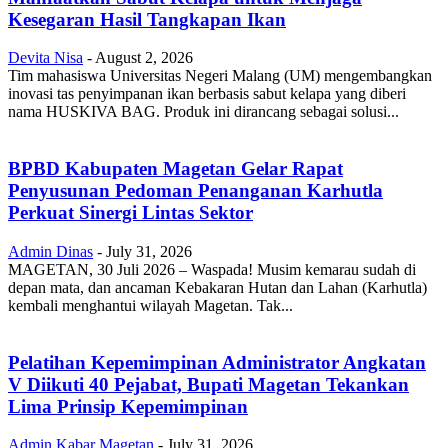
Kesegaran Hasil Tangkapan Ikan
Devita Nisa
-
August 2, 2026
Tim mahasiswa Universitas Negeri Malang (UM) mengembangkan
inovasi tas penyimpanan ikan berbasis sabut kelapa yang diberi
nama HUSKIVA BAG. Produk ini dirancang sebagai solusi...
BPBD Kabupaten Magetan Gelar Rapat
Penyusunan Pedoman Penanganan Karhutla
Perkuat Sinergi Lintas Sektor
Admin Dinas
-
July 31, 2026
MAGETAN, 30 Juli 2026 – Waspada! Musim kemarau sudah di
depan mata, dan ancaman Kebakaran Hutan dan Lahan (Karhutla)
kembali menghantui wilayah Magetan. Tak...
Pelatihan Kepemimpinan Administrator Angkatan
V Diikuti 40 Pejabat, Bupati Magetan Tekankan
Lima Prinsip Kepemimpinan
Admin Kabar Magetan
-
July 31, 2026