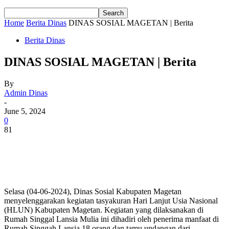
Home
Berita Dinas
DINAS SOSIAL MAGETAN | Berita
Berita Dinas
DINAS SOSIAL MAGETAN | Berita
By
Admin Dinas
-
June 5, 2024
0
81
Selasa (04-06-2024), Dinas Sosial Kabupaten Magetan
menyelenggarakan kegiatan tasyakuran Hari Lanjut Usia Nasional
(HLUN) Kabupaten Magetan. Kegiatan yang dilaksanakan di
Rumah Singgal Lansia Mulia ini dihadiri oleh penerima manfaat di
Rumah Singgah Lansia 18 orang dan tamu undangan dari