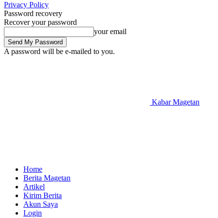
Privacy Policy
Password recovery
Recover your password
your email
A password will be e-mailed to you.
Kabar Magetan
Home
Berita Magetan
Artikel
Kirim Berita
Akun Saya
Login