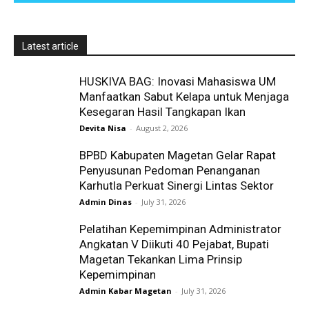
Latest article
HUSKIVA BAG: Inovasi Mahasiswa UM
Manfaatkan Sabut Kelapa untuk Menjaga
Kesegaran Hasil Tangkapan Ikan
Devita Nisa
-
August 2, 2026
BPBD Kabupaten Magetan Gelar Rapat
Penyusunan Pedoman Penanganan
Karhutla Perkuat Sinergi Lintas Sektor
Admin Dinas
-
July 31, 2026
Pelatihan Kepemimpinan Administrator
Angkatan V Diikuti 40 Pejabat, Bupati
Magetan Tekankan Lima Prinsip
Kepemimpinan
Admin Kabar Magetan
-
July 31, 2026