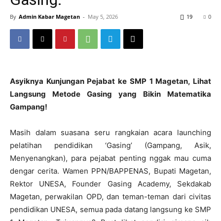
By
Admin Kabar Magetan
-
May 5, 2026
19
0
Asyiknya Kunjungan Pejabat ke SMP 1 Magetan, Lihat
Langsung Metode Gasing yang Bikin Matematika
Gampang!
Masih dalam suasana seru rangkaian acara launching
pelatihan pendidikan ‘Gasing’ (Gampang, Asik,
Menyenangkan), para pejabat penting nggak mau cuma
dengar cerita. Wamen PPN/BAPPENAS, Bupati Magetan,
Rektor UNESA, Founder Gasing Academy, Sekdakab
Magetan, perwakilan OPD, dan teman-teman dari civitas
pendidikan UNESA, semua pada datang langsung ke SMP