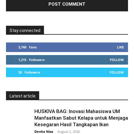
Stay connected
3,740
Fans
LIKE
1,215
Followers
FOLLOW
20
Followers
FOLLOW
Latest article
HUSKIVA BAG: Inovasi Mahasiswa UM
Manfaatkan Sabut Kelapa untuk Menjaga
Kesegaran Hasil Tangkapan Ikan
Devita Nisa
-
August 2, 2026