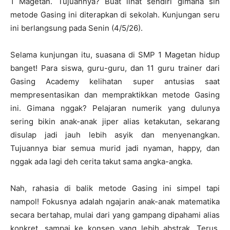
1 Magetan. Tujuannya? Buat lihat sendiri gimana sih
metode Gasing ini diterapkan di sekolah. Kunjungan seru
ini berlangsung pada Senin (4/5/26).
Selama kunjungan itu, suasana di SMP 1 Magetan hidup
banget! Para siswa, guru-guru, dan 11 guru trainer dari
Gasing Academy kelihatan super antusias saat
mempresentasikan dan mempraktikkan metode Gasing
ini. Gimana nggak? Pelajaran numerik yang dulunya
sering bikin anak-anak jiper alias ketakutan, sekarang
disulap jadi jauh lebih asyik dan menyenangkan.
Tujuannya biar semua murid jadi nyaman, happy, dan
nggak ada lagi deh cerita takut sama angka-angka.
Nah, rahasia di balik metode Gasing ini simpel tapi
nampol! Fokusnya adalah ngajarin anak-anak matematika
secara bertahap, mulai dari yang gampang dipahami alias
konkret, sampai ke konsep yang lebih abstrak. Terus,