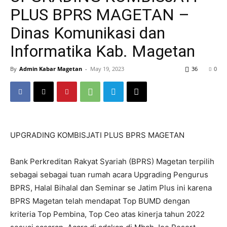
PLUS BPRS MAGETAN –
Dinas Komunikasi dan
Informatika Kab. Magetan
By
Admin Kabar Magetan
-
May 19, 2023
36
0
UPGRADING KOMBISJATI PLUS BPRS MAGETAN
Bank Perkreditan Rakyat Syariah (BPRS) Magetan terpilih
sebagai sebagai tuan rumah acara Upgrading Pengurus
BPRS, Halal Bihalal dan Seminar se Jatim Plus ini karena
BPRS Magetan telah mendapat Top BUMD dengan
kriteria Top Pembina, Top Ceo atas kinerja tahun 2022