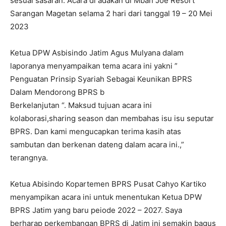
sesuai sasaran. Acara di adakan di Mbah Joe Resort
Sarangan Magetan selama 2 hari dari tanggal 19 – 20 Mei
2023
Ketua DPW Asbisindo Jatim Agus Mulyana dalam
laporanya menyampaikan tema acara ini yakni ”
Penguatan Prinsip Syariah Sebagai Keunikan BPRS
Dalam Mendorong BPRS b
Berkelanjutan “. Maksud tujuan acara ini
kolaborasi,sharing season dan membahas isu isu seputar
BPRS. Dan kami mengucapkan terima kasih atas
sambutan dan berkenan dateng dalam acara ini.,”
terangnya.
Ketua Abisindo Kopartemen BPRS Pusat Cahyo Kartiko
menyampikan acara ini untuk menentukan Ketua DPW
BPRS Jatim yang baru peiode 2022 – 2027. Saya
berharap perkembangan BPRS di Jatim ini semakin bagus