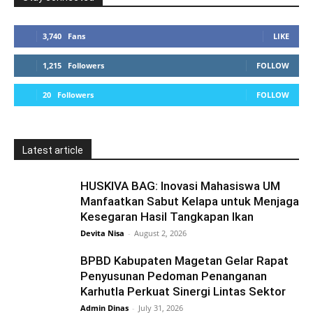
3,740
Fans
LIKE
1,215
Followers
FOLLOW
20
Followers
FOLLOW
Latest article
HUSKIVA BAG: Inovasi Mahasiswa UM
Manfaatkan Sabut Kelapa untuk Menjaga
Kesegaran Hasil Tangkapan Ikan
Devita Nisa
-
August 2, 2026
BPBD Kabupaten Magetan Gelar Rapat
Penyusunan Pedoman Penanganan
Karhutla Perkuat Sinergi Lintas Sektor
Admin Dinas
-
July 31, 2026