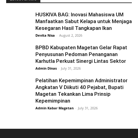
HUSKIVA BAG: Inovasi Mahasiswa UM
Manfaatkan Sabut Kelapa untuk Menjaga
Kesegaran Hasil Tangkapan Ikan
Devita Nisa
-
August 2, 2026
BPBD Kabupaten Magetan Gelar Rapat
Penyusunan Pedoman Penanganan
Karhutla Perkuat Sinergi Lintas Sektor
Admin Dinas
-
July 31, 2026
Pelatihan Kepemimpinan Administrator
Angkatan V Diikuti 40 Pejabat, Bupati
Magetan Tekankan Lima Prinsip
Kepemimpinan
Admin Kabar Magetan
-
July 31, 2026