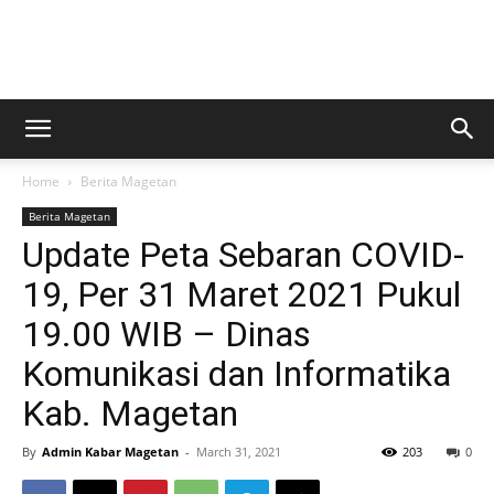
Kabar
Home
Berita Magetan
Magetan
Berita Magetan
Update Peta Sebaran COVID-
19, Per 31 Maret 2021 Pukul
19.00 WIB – Dinas
Komunikasi dan Informatika
Kab. Magetan
By
Admin Kabar Magetan
-
March 31, 2021
203
0