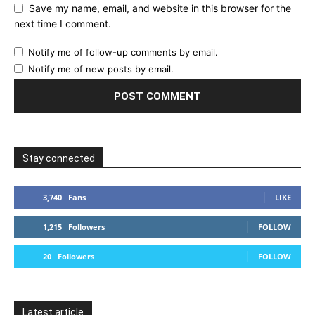
Save my name, email, and website in this browser for the
next time I comment.
Notify me of follow-up comments by email.
Notify me of new posts by email.
Stay connected
3,740
Fans
LIKE
1,215
Followers
FOLLOW
20
Followers
FOLLOW
Latest article