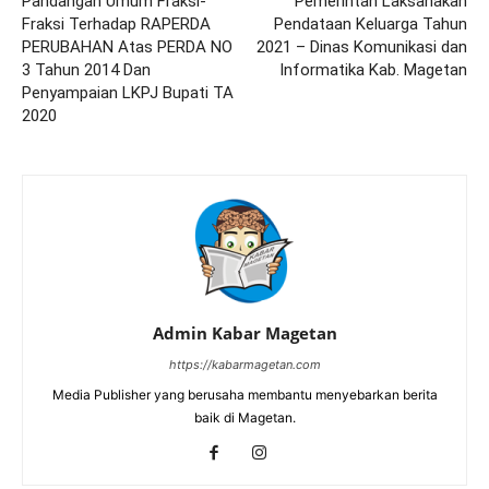
Pandangan Umum Fraksi-
Pemerintah Laksanakan
Fraksi Terhadap RAPERDA
Pendataan Keluarga Tahun
PERUBAHAN Atas PERDA NO
2021 – Dinas Komunikasi dan
3 Tahun 2014 Dan
Informatika Kab. Magetan
Penyampaian LKPJ Bupati TA
2020
Admin Kabar Magetan
https://kabarmagetan.com
Media Publisher yang berusaha membantu menyebarkan berita
baik di Magetan.