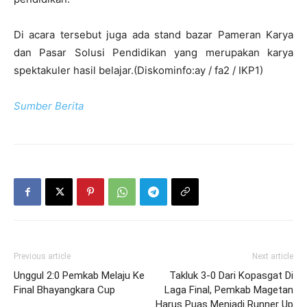
Di acara tersebut juga ada stand bazar Pameran Karya
dan Pasar Solusi Pendidikan yang merupakan karya
spektakuler hasil belajar.(Diskominfo:ay / fa2 / IKP1)
Sumber Berita
Previous article
Next article
Unggul 2:0 Pemkab Melaju Ke
Takluk 3-0 Dari Kopasgat Di
Final Bhayangkara Cup
Laga Final, Pemkab Magetan
Harus Puas Menjadi Runner Up