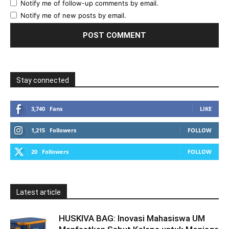
Notify me of follow-up comments by email.
Notify me of new posts by email.
Stay connected
3,740
Fans
LIKE
1,215
Followers
FOLLOW
20
Followers
FOLLOW
Latest article
HUSKIVA BAG: Inovasi Mahasiswa UM