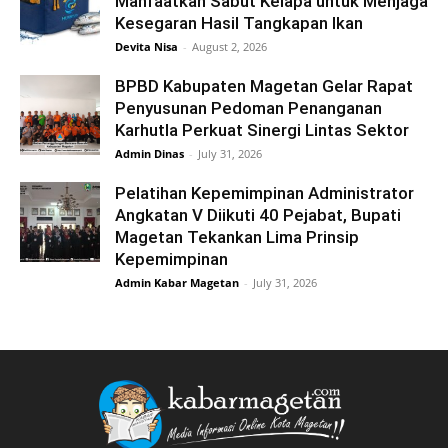
Manfaatkan Sabut Kelapa untuk Menjaga
Kesegaran Hasil Tangkapan Ikan
Devita Nisa
-
August 2, 2026
BPBD Kabupaten Magetan Gelar Rapat
Penyusunan Pedoman Penanganan
Karhutla Perkuat Sinergi Lintas Sektor
Admin Dinas
-
July 31, 2026
Pelatihan Kepemimpinan Administrator
Angkatan V Diikuti 40 Pejabat, Bupati
Magetan Tekankan Lima Prinsip
Kepemimpinan
Admin Kabar Magetan
-
July 31, 2026