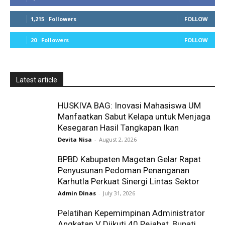
1,215
Followers
FOLLOW
20
Followers
FOLLOW
Latest article
HUSKIVA BAG: Inovasi Mahasiswa UM
Manfaatkan Sabut Kelapa untuk Menjaga
Kesegaran Hasil Tangkapan Ikan
Devita Nisa
-
August 2, 2026
BPBD Kabupaten Magetan Gelar Rapat
Penyusunan Pedoman Penanganan
Karhutla Perkuat Sinergi Lintas Sektor
Admin Dinas
-
July 31, 2026
Pelatihan Kepemimpinan Administrator
Angkatan V Diikuti 40 Pejabat, Bupati