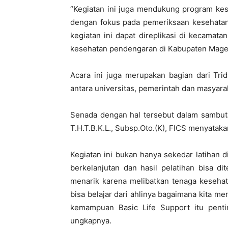
“Kegiatan ini juga mendukung program kese
dengan fokus pada pemeriksaan kesehatan m
kegiatan ini dapat direplikasi di kecamat
kesehatan pendengaran di Kabupaten Maget
Acara ini juga merupakan bagian dari Tri
antara universitas, pemerintah dan masyara
Senada dengan hal tersebut dalam sambuta
T.H.T.B.K.L., Subsp.Oto.(K), FICS menyatakan
Kegiatan ini bukan hanya sekedar latihan 
berkelanjutan dan hasil pelatihan bisa di
menarik karena melibatkan tenaga kesehat
bisa belajar dari ahlinya bagaimana kita men
kemampuan Basic Life Support itu penti
ungkapnya.