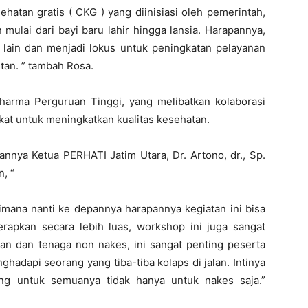
hatan gratis ( CKG ) yang diinisiasi oleh pemerintah,
ulai dari bayi baru lahir hingga lansia. Harapannya,
an lain dan menjadi lokus untuk peningkatan pelayanan
an. ” tambah Rosa.
dharma Perguruan Tinggi, yang melibatkan kolaborasi
kat untuk meningkatkan kualitas kesehatan.
nnya Ketua PERHATI Jatim Utara, Dr. Artono, dr., Sp.
, “
dimana nanti ke depannya harapannya kegiatan ini bisa
terapkan secara lebih luas, workshop ini juga sangat
an dan tenaga non nakes, ini sangat penting peserta
ghadapi seorang yang tiba-tiba kolaps di jalan. Intinya
ng untuk semuanya tidak hanya untuk nakes saja.”