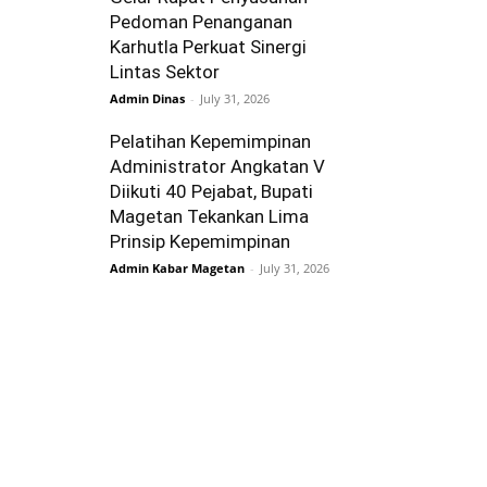
Pedoman Penanganan
Karhutla Perkuat Sinergi
Lintas Sektor
Admin Dinas
-
July 31, 2026
Pelatihan Kepemimpinan
Administrator Angkatan V
Diikuti 40 Pejabat, Bupati
Magetan Tekankan Lima
Prinsip Kepemimpinan
Admin Kabar Magetan
-
July 31, 2026