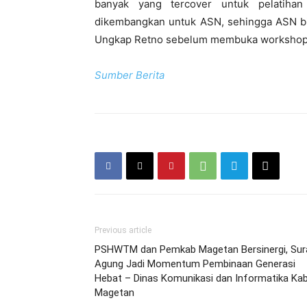
banyak yang tercover untuk pelatihan
dikembangkan untuk ASN, sehingga ASN bis
Ungkap Retno sebelum membuka workshop in
Sumber Berita
Previous article
PSHWTM dan Pemkab Magetan Bersinergi, Sur
Agung Jadi Momentum Pembinaan Generasi
Hebat – Dinas Komunikasi dan Informatika Kab
Magetan