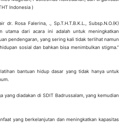
THT Indonesia )
dr. Rosa Falerina, ., Sp.T.H.T.B.K.L., Subsp.N.O.(K)
n utama dari acara ini adalah untuk meningkatkan
n pendengaran, yang sering kali tidak terlihat namun
hidupan sosial dan bahkan bisa menimbulkan stigma.”
latihan bantuan hidup dasar yang tidak hanya untuk
mum.
inga yang diadakan di SDIT Badrussalam, yang kemudian
nfaat yang berkelanjutan dan meningkatkan kapasitas