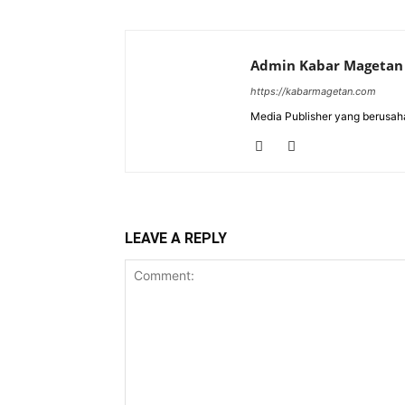
Admin Kabar Magetan
https://kabarmagetan.com
Media Publisher yang berusah
LEAVE A REPLY