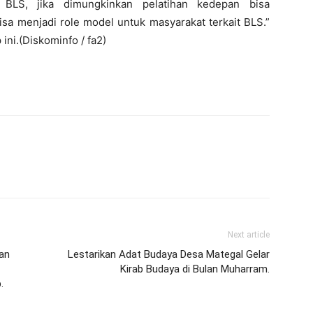
 BLS, jika dimungkinkan pelatihan kedepan bisa
a menjadi role model untuk masyarakat terkait BLS.”
i.(Diskominfo / fa2)
Next article
an
Lestarikan Adat Budaya Desa Mategal Gelar
Kirab Budaya di Bulan Muharram.
.