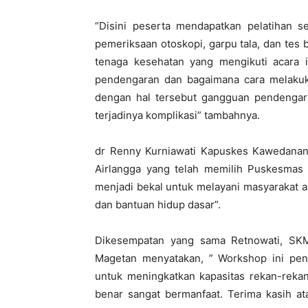
“Disini peserta mendapatkan pelatihan se
pemeriksaan otoskopi, garpu tala, dan tes b
tenaga kesehatan yang mengikuti acara 
pendengaran dan bagaimana cara melaku
dengan hal tersebut gangguan pendengara
terjadinya komplikasi” tambahnya.
dr Renny Kurniawati Kapuskes Kawedanan 
Airlangga yang telah memilih Puskesmas 
menjadi bekal untuk melayani masyarakat 
dan bantuan hidup dasar”.
Dikesempatan yang sama Retnowati, SK
Magetan menyatakan, ” Workshop ini pe
untuk meningkatkan kapasitas rekan-rekan
benar sangat bermanfaat. Terima kasih a