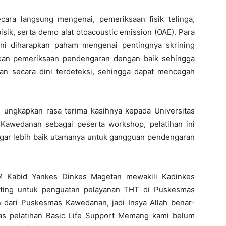
cara langsung mengenai, pemeriksaan fisik telinga,
isik, serta demo alat otoacoustic emission (OAE). Para
ini diharapkan paham mengenai pentingnya skrining
kan pemeriksaan pendengaran dengan baik sehingga
n secara dini terdeteksi, sehingga dapat mencegah
ungkapkan rasa terima kasihnya kepada Universitas
Kawedanan sebagai peserta workshop, pelatihan ini
agar lebih baik utamanya untuk gangguan pendengaran
M Kabid Yankes Dinkes Magetan mewakili Kadinkes
nting untuk penguatan pelayanan THT di Puskesmas
 dari Puskesmas Kawedanan, jadi Insya Allah benar-
tas pelatihan Basic Life Support Memang kami belum