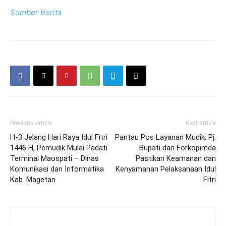
Sumber Berita
Previous article
Next article
H-3 Jelang Hari Raya Idul Fitri
Pantau Pos Layanan Mudik, Pj.
1446 H, Pemudik Mulai Padati
Bupati dan Forkopimda
Terminal Maospati – Dinas
Pastikan Keamanan dan
Komunikasi dan Informatika
Kenyamanan Pelaksanaan Idul
Kab. Magetan
Fitri