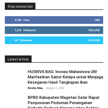
Stay connected
3,740
Fans
LIKE
1,215
Followers
FOLLOW
20
Followers
FOLLOW
Latest article
HUSKIVA BAG: Inovasi Mahasiswa UM
Manfaatkan Sabut Kelapa untuk Menjaga
Kesegaran Hasil Tangkapan Ikan
Devita Nisa
-
August 2, 2026
BPBD Kabupaten Magetan Gelar Rapat
Penyusunan Pedoman Penanganan