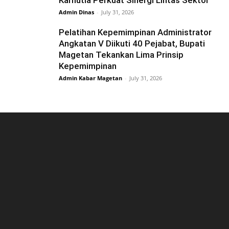
Karhutla Perkuat Sinergi Lintas Sektor
Admin Dinas
-
July 31, 2026
Pelatihan Kepemimpinan Administrator
Angkatan V Diikuti 40 Pejabat, Bupati
Magetan Tekankan Lima Prinsip
Kepemimpinan
Admin Kabar Magetan
-
July 31, 2026