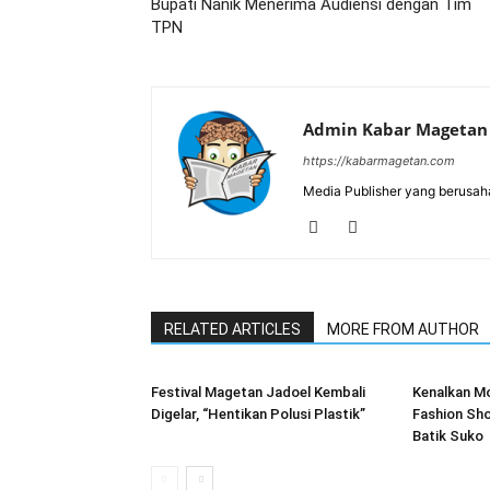
Bupati Nanik Menerima Audiensi dengan Tim
TPN
Admin Kabar Magetan
https://kabarmagetan.com
Media Publisher yang berusah
RELATED ARTICLES
MORE FROM AUTHOR
Festival Magetan Jadoel Kembali
Kenalkan Mo
Digelar, “Hentikan Polusi Plastik”
Fashion Sh
Batik Suko