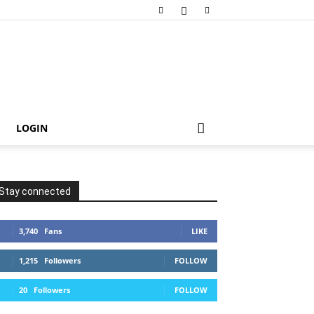
LOGIN
Stay connected
3,740
Fans
LIKE
1,215
Followers
FOLLOW
20
Followers
FOLLOW