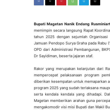
Bupati Magetan Nanik Endang Rusminiart
memimpin secara langsung Rapat Koordin
tahun 2025 dengan sejumlah Organisasi 
Jamuan Pendopo Surya Graha pada Rabu (11/
OPD dari Administrasi Pembangunan, BKPS
Dr Sayidiman, beserta jajaran staf.
Rakor yang merupakan kelanjutan dari Rap
mempercepat pelaksanaan program pem
diberikan kesempatan untuk memaparkan ang
program 2025 yang sudah terlaksana maupu
serta kendala kendala yang dihadapi. Da
Magetan memberikan arahan guna percepat
mengakomodir visi misi Bupati dan Wakil Bu