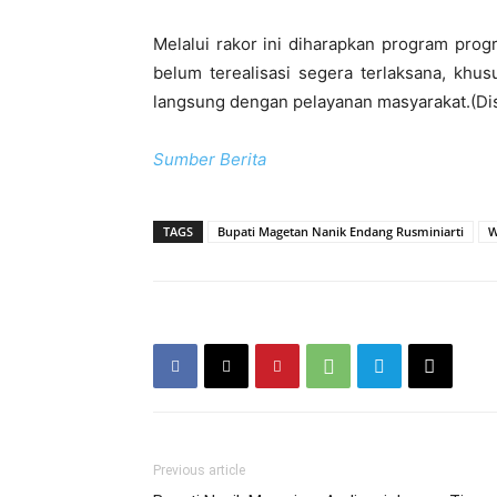
Melalui rakor ini diharapkan program pro
belum terealisasi segera terlaksana, khu
langsung dengan pelayanan masyarakat.(Disk
Sumber Berita
TAGS
Bupati Magetan Nanik Endang Rusminiarti
W
Previous article