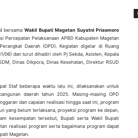
i
bersama
Wakil Bupati Magetan Suyatni Priasmoro
asi Percepatan Pelaksanaan APBD Kabupaten Magetan
Perangkat Daerah (OPD). Kegiatan digelar di Ruang
06) dan turut dihadiri oleh Pj Sekda, Asisten, Kepala
DM, Dinas Dikpora, Dinas Kesehatan, Direktur RSUD
at Staf beberapa waktu lalu ini, dilaksanakan untuk
bangunan daerah tahun 2025. Masing-masing OPD
garan dan capaian realisasi hingga saat ini, program
n yang belum terlaksana, proyeksi program ke depan,
lam kesempatan tersebut, Bupati serta Wakil Bupati
an realisasi program serta bagaimana program dapat
pati Magetan.