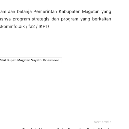
gram dan belanja Pemerintah Kabupaten Magetan yang
susnya program strategis dan program yang berkaitan
ominfo:dik / fa2 / IKP1)
akil Bupati Magetan Suyatni Priasmoro
Next article