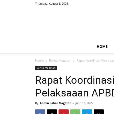
Thursday, August 6, 2026
HOME
Home
Berita Magetan
Rapat Koordinasi Percepa
Berita Magetan
Rapat Koordinas
Pelaksaaan APB
By
Admin Kabar Magetan
-
June 12, 2025