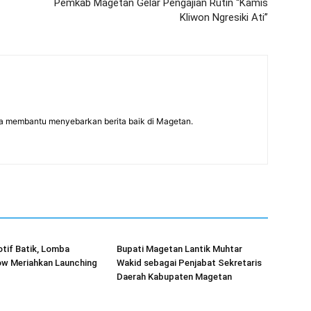
Pemkab Magetan Gelar Pengajian Rutin “Kamis
Kliwon Ngresiki Ati”
a membantu menyebarkan berita baik di Magetan.
tif Batik, Lomba
Bupati Magetan Lantik Muhtar
ow Meriahkan Launching
Wakid sebagai Penjabat Sekretaris
Daerah Kabupaten Magetan