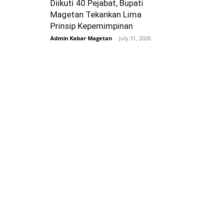
Diikuti 40 Pejabat, Bupati
Magetan Tekankan Lima
Prinsip Kepemimpinan
Admin Kabar Magetan
-
July 31, 2026