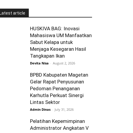
Latest article
HUSKIVA BAG: Inovasi
Mahasiswa UM Manfaatkan
Sabut Kelapa untuk
Menjaga Kesegaran Hasil
Tangkapan Ikan
Devita Nisa
-
August 2, 2026
BPBD Kabupaten Magetan
Gelar Rapat Penyusunan
Pedoman Penanganan
Karhutla Perkuat Sinergi
Lintas Sektor
Admin Dinas
-
July 31, 2026
Pelatihan Kepemimpinan
Administrator Angkatan V