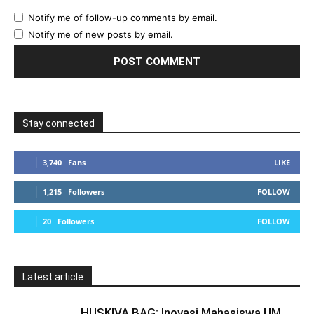
Notify me of follow-up comments by email.
Notify me of new posts by email.
Stay connected
3,740
Fans
LIKE
1,215
Followers
FOLLOW
20
Followers
FOLLOW
Latest article
HUSKIVA BAG: Inovasi Mahasiswa UM