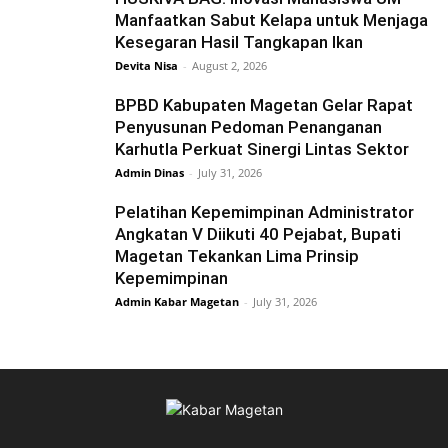
Manfaatkan Sabut Kelapa untuk Menjaga
Kesegaran Hasil Tangkapan Ikan
Devita Nisa
-
August 2, 2026
BPBD Kabupaten Magetan Gelar Rapat
Penyusunan Pedoman Penanganan
Karhutla Perkuat Sinergi Lintas Sektor
Admin Dinas
-
July 31, 2026
Pelatihan Kepemimpinan Administrator
Angkatan V Diikuti 40 Pejabat, Bupati
Magetan Tekankan Lima Prinsip
Kepemimpinan
Admin Kabar Magetan
-
July 31, 2026