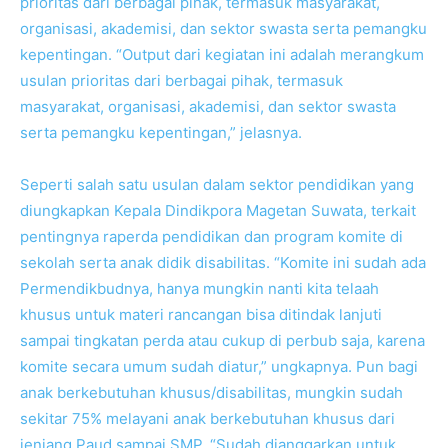
prioritas dari berbagai pihak, termasuk masyarakat,
organisasi, akademisi, dan sektor swasta serta pemangku
kepentingan. “Output dari kegiatan ini adalah merangkum
usulan prioritas dari berbagai pihak, termasuk
masyarakat, organisasi, akademisi, dan sektor swasta
serta pemangku kepentingan,” jelasnya.
Seperti salah satu usulan dalam sektor pendidikan yang
diungkapkan Kepala Dindikpora Magetan Suwata, terkait
pentingnya raperda pendidikan dan program komite di
sekolah serta anak didik disabilitas. “Komite ini sudah ada
Permendikbudnya, hanya mungkin nanti kita telaah
khusus untuk materi rancangan bisa ditindak lanjuti
sampai tingkatan perda atau cukup di perbub saja, karena
komite secara umum sudah diatur,” ungkapnya. Pun bagi
anak berkebutuhan khusus/disabilitas, mungkin sudah
sekitar 75% melayani anak berkebutuhan khusus dari
jenjang Paud sampai SMP. “Sudah dianggarkan untuk