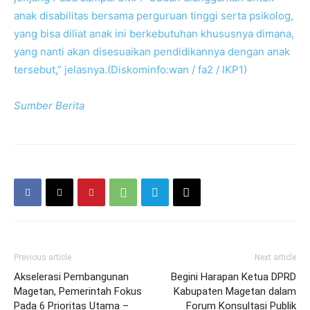
anak disabilitas bersama perguruan tinggi serta psikolog,
yang bisa diliat anak ini berkebutuhan khususnya dimana,
yang nanti akan disesuaikan pendidikannya dengan anak
tersebut,” jelasnya.(Diskominfo:wan / fa2 / IKP1)
Sumber Berita
Previous article
Next article
Akselerasi Pembangunan
Begini Harapan Ketua DPRD
Magetan, Pemerintah Fokus
Kabupaten Magetan dalam
Pada 6 Prioritas Utama –
Forum Konsultasi Publik