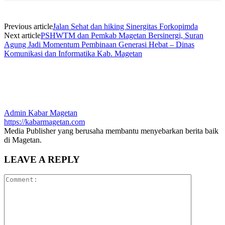
Previous article
Jalan Sehat dan hiking Sinergitas Forkopimda
Next article
PSHWTM dan Pemkab Magetan Bersinergi, Suran
Agung Jadi Momentum Pembinaan Generasi Hebat – Dinas
Komunikasi dan Informatika Kab. Magetan
Admin Kabar Magetan
https://kabarmagetan.com
Media Publisher yang berusaha membantu menyebarkan berita baik
di Magetan.
LEAVE A REPLY