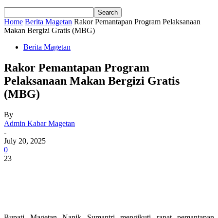
Home
Berita Magetan
Rakor Pemantapan Program Pelaksanaan
Makan Bergizi Gratis (MBG)
Berita Magetan
Rakor Pemantapan Program
Pelaksanaan Makan Bergizi Gratis
(MBG)
By
Admin Kabar Magetan
-
July 20, 2025
0
23
Bupati Magetan Nanik Sumantri mengikuti rapat pemantapan