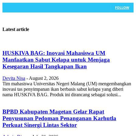
20
Followers
FOLLOW
Latest article
HUSKIVA BAG: Inovasi Mahasiswa UM
Manfaatkan Sabut Kelapa untuk Menjaga
Kesegaran Hasil Tangkapan Ikan
Devita Nisa
-
August 2, 2026
Tim mahasiswa Universitas Negeri Malang (UM) mengembangkan
inovasi tas penyimpanan ikan berbasis sabut kelapa yang diberi
nama HUSKIVA BAG. Produk ini dirancang sebagai solusi...
BPBD Kabupaten Magetan Gelar Rapat
Penyusunan Pedoman Penanganan Karhutla
Perkuat Sinergi Lintas Sektor