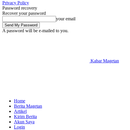
Privacy Policy
Password recovery
Recover your password
your email
A password will be e-mailed to you.
Kabar Magetan
Home
Berita Magetan
Artikel
Kirim Berita
Akun Saya
Login