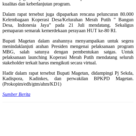
kualitas dan keberlanjutan program.
Dalam rapat tersebut juga dipaparkan rencana peluncuran 80.000
Kelembagaan Koperasi Desa/Kelurahan Merah Putih ” Bangun
Desa, Indonesia Jaya” pada 21 Juli mendatang. Sekaligus
pemaparan semarak kemerdekaan perayaan HUT ke-80 RI.
Bupati Magetan dalam arahannya menyampaikan untuk segera
menindaklanjuti arahan Presiden mengenai pelaksanaan program
MBG, salah satunya dengan pembentukan satgas. Untuk
pelaksanaan launching Koperasi Merah Putih mendatang seluruh
stakeholder terkait harus mengikuti secara virtual.
Hadir dalam rapat tersebut Bupati Magetan, didampingi Pj Sekda,
Kadispora, Kadinkes, dan perwakilan BPKPD Magetan.
(Prokopim/edh/gtm/ahm/KD1)
Sumber Berita