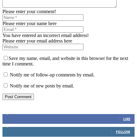
Please enter your comment!
Please enter your name here
You have entered an incorrect email address!
Please enter your email address here
Save my name, email, and website in this browser for the next
time I comment.
Notify me of follow-up comments by email.
Notify me of new posts by email.
Stay connected
3,740
Fans
LIKE
1,215
Followers
FOLLOW