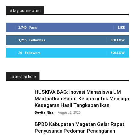
Stay connected
3,740
Fans
LIKE
1,215
Followers
FOLLOW
20
Followers
FOLLOW
Latest article
HUSKIVA BAG: Inovasi Mahasiswa UM
Manfaatkan Sabut Kelapa untuk Menjaga
Kesegaran Hasil Tangkapan Ikan
Devita Nisa
-
August 2, 2026
BPBD Kabupaten Magetan Gelar Rapat
Penyusunan Pedoman Penanganan