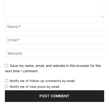
Save my name, email, and website in this browser for the
next time I comment.
Notify me of follow-up comments by email.
Notify me of new posts by email.