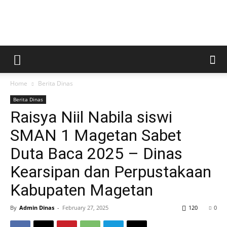
Kabar
Home
Berita Dinas
Magetan
Berita Dinas
Raisya Niil Nabila siswi
SMAN 1 Magetan Sabet
Duta Baca 2025 – Dinas
Kearsipan dan Perpustakaan
Kabupaten Magetan
By
Admin Dinas
-
February 27, 2025
120
0