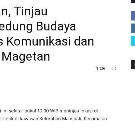
n, Tinjau
edung Budaya
Magetan
s Komunikasi dan
. Magetan
836
0
i ini sekitar pukul 10.00 WIB meninjau lokasi di
rletak di kawasan Kelurahan Maospati, Kecamatan