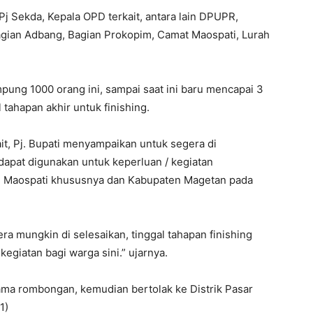
Pj Sekda, Kepala OPD terkait, antara lain DPUPR,
gian Adbang, Bagian Prokopim, Camat Maospati, Lurah
 1000 orang ini, sampai saat ini baru mencapai 3
l tahapan akhir untuk finishing.
ait, Pj. Bupati menyampaikan untuk segera di
apat digunakan untuk keperluan / kegiatan
n Maospati khususnya dan Kabupaten Magetan pada
 mungkin di selesaikan, tinggal tahapan finishing
kegiatan bagi warga sini.” ujarnya.
sama rombongan, kemudian bertolak ke Distrik Pasar
1)