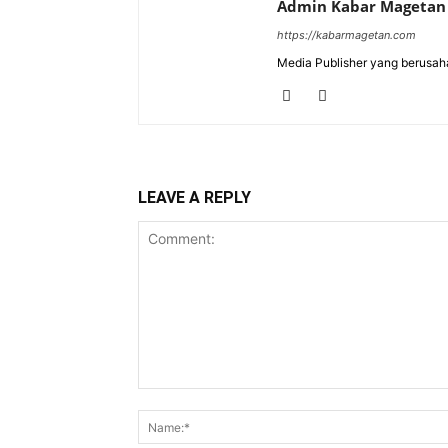
Admin Kabar Magetan
https://kabarmagetan.com
Media Publisher yang berusah
LEAVE A REPLY