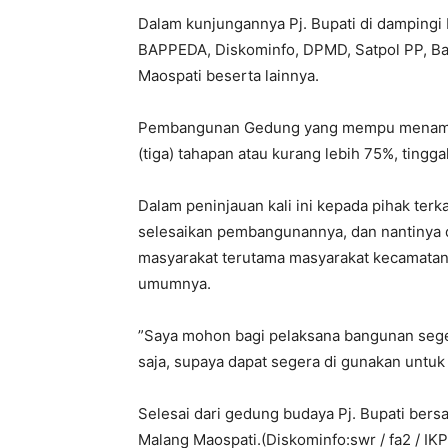
Dalam kunjungannya Pj. Bupati di dampingi 
BAPPEDA, Diskominfo, DPMD, Satpol PP, Ba
Maospati beserta lainnya.
Pembangunan Gedung yang mempu menampung
(tiga) tahapan atau kurang lebih 75%, tingga
Dalam peninjauan kali ini kepada pihak terk
selesaikan pembangunannya, dan nantinya d
masyarakat terutama masyarakat kecamata
umumnya.
”Saya mohon bagi pelaksana bangunan segera
saja, supaya dapat segera di gunakan untuk 
Selesai dari gedung budaya Pj. Bupati ber
Malang Maospati.(Diskominfo:swr / fa2 / IKP