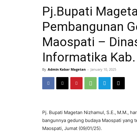
Pj.Bupati Mageta
Pembangunan G
Maospati – Dina
Informatika Kab
By
Admin Kabar Magetan
-
January 10, 2025
Pj. Bupati Magetan Nizhamul, S.E., M.M., har
bangunnya gedung budaya Maospati yang te
Maospati, Jumat (09/01/25).