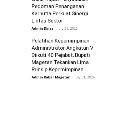
Pedoman Penanganan
Karhutla Perkuat Sinergi
Lintas Sektor
Admin Dinas
-
July 31, 2026
Pelatihan Kepemimpinan
Administrator Angkatan V
Diikuti 40 Pejabat, Bupati
Magetan Tekankan Lima
Prinsip Kepemimpinan
Admin Kabar Magetan
-
July 31, 2026