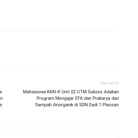
Next article
a
Mahasiswa KKN-K Unit 02 UTM Sukses Adakan
an
Program Mengajar EFA dan Prakarya dari
a
Sampah Anorganik di SDN Dadi 1 Plaosan