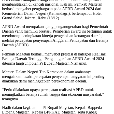
membanggakan di kancah nasional. Kali ini, Pemkab Magetan
berhasil menyabet penghargaan pada APBD Award 2024 dari
Kementerian Dalam Negeri (Kemendagri), bertempat di Hotel
Grand Sahid, Jakarta, Rabu (18/12).
APBD Award merupakan ajang penganugerahan bagi Pemerintah
Daerah yang memiliki prestasi. Pemberian award ini bertujuan untuk
mendorong peningkatan kinerja pengelolaan keuangan daerah,
melalui percepatan penyerapan Anggaran Pendapatan dan Belanja
Daerah (APBD).
.
Pemkab Magetan berhasil menyabet prestasi di kategori Realisasi
Belanja Daerah Tertinggi. Penganugerahan APBD Award 2024
diterima langsung oleh Pj Bupati Magetan Nizhamul.
Menteri Dalam Negeri Tito Karnavian dalam arahannya
mengatakan, usaha percepatan penyerapan anggaran ini penting
dilakukan demi meningkatkan perekonomian daerah.
“Perlu dilakukan upaya percepatan realisasi APBD untuk
meningkatkan belanja rumah tangga dan ekonomi masyarakat,”
terangnya.
Hadir dalam kegiatan ini PJ Bupati Magetan, Kepala Bappeda
Litbang Magetan, Kepala BPPKAD Magetan, serta Kabag