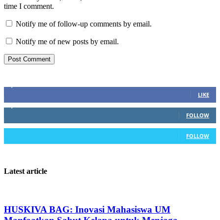
time I comment.
Notify me of follow-up comments by email.
Notify me of new posts by email.
Stay connected
3,740
Fans
LIKE
1,215
Followers
FOLLOW
20
Followers
FOLLOW
Latest article
HUSKIVA BAG: Inovasi Mahasiswa UM