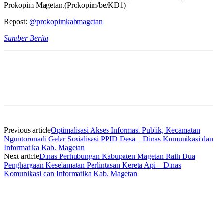
Prokopim Magetan.(Prokopim/be/KD1)
Repost:
@prokopimkabmagetan
Sumber Berita
Previous article
Optimalisasi Akses Informasi Publik, Kecamatan
Nguntoronadi Gelar Sosialisasi PPID Desa – Dinas Komunikasi dan
Informatika Kab. Magetan
Next article
Dinas Perhubungan Kabupaten Magetan Raih Dua
Penghargaan Keselamatan Perlintasan Kereta Api – Dinas
Komunikasi dan Informatika Kab. Magetan