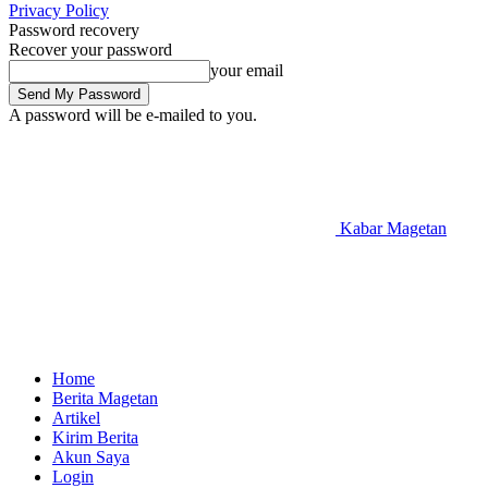
Privacy Policy
Password recovery
Recover your password
your email
A password will be e-mailed to you.
Kabar Magetan
Home
Berita Magetan
Artikel
Kirim Berita
Akun Saya
Login