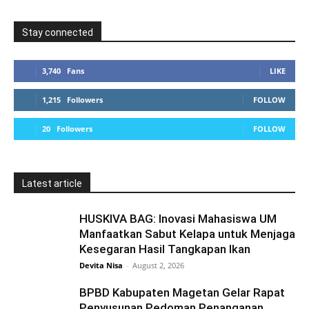
Stay connected
3,740
Fans
LIKE
1,215
Followers
FOLLOW
20
Followers
FOLLOW
Latest article
HUSKIVA BAG: Inovasi Mahasiswa UM
Manfaatkan Sabut Kelapa untuk Menjaga
Kesegaran Hasil Tangkapan Ikan
Devita Nisa
-
August 2, 2026
BPBD Kabupaten Magetan Gelar Rapat
Penyusunan Pedoman Penanganan