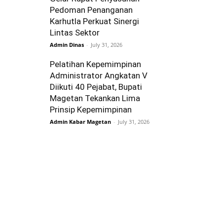
Pedoman Penanganan
Karhutla Perkuat Sinergi
Lintas Sektor
Admin Dinas
-
July 31, 2026
Pelatihan Kepemimpinan
Administrator Angkatan V
Diikuti 40 Pejabat, Bupati
Magetan Tekankan Lima
Prinsip Kepemimpinan
Admin Kabar Magetan
-
July 31, 2026