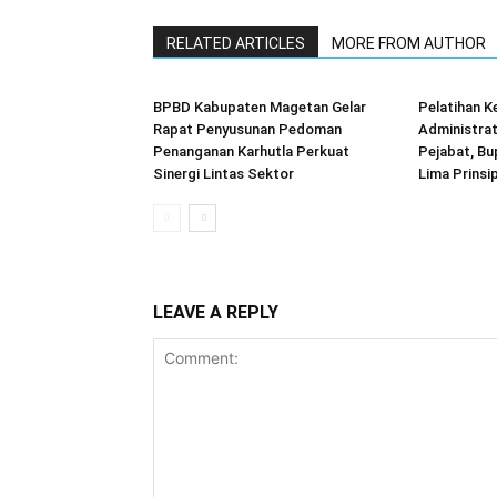
RELATED ARTICLES
MORE FROM AUTHOR
BPBD Kabupaten Magetan Gelar
Pelatihan 
Rapat Penyusunan Pedoman
Administrat
Penanganan Karhutla Perkuat
Pejabat, B
Sinergi Lintas Sektor
Lima Prins
LEAVE A REPLY