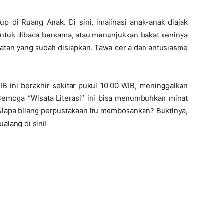
tup di Ruang Anak. Di sini, imajinasi anak-anak diajak
untuk dibaca bersama, atau menunjukkan bakat seninya
an yang sudah disiapkan. Tawa ceria dan antusiasme
IB ini berakhir sekitar pukul 10.00 WIB, meninggalkan
Semoga “Wisata Literasi” ini bisa menumbuhkan minat
! Siapa bilang perpustakaan itu membosankan? Buktinya,
alang di sini!