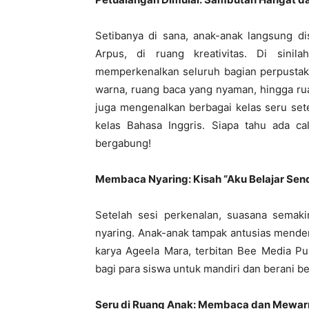
Setibanya di sana, anak-anak langsung d
Arpus, di ruang kreativitas. Di sinil
memperkenalkan seluruh bagian perpustaka
warna, ruang baca yang nyaman, hingga ru
juga mengenalkan berbagai kelas seru sete
kelas Bahasa Inggris. Siapa tahu ada c
bergabung!
Membaca Nyaring: Kisah “Aku Belajar Se
Setelah sesi perkenalan, suasana semak
nyaring. Anak-anak tampak antusias mendeng
karya Ageela Mara, terbitan Bee Media Pus
bagi para siswa untuk mandiri dan berani bel
Seru di Ruang Anak: Membaca dan Mewar