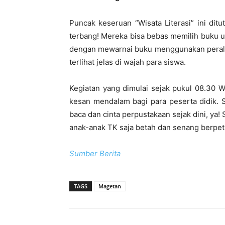
Puncak keseruan “Wisata Literasi” ini ditu
terbang! Mereka bisa bebas memilih buku 
dengan mewarnai buku menggunakan peralat
terlihat jelas di wajah para siswa.
Kegiatan yang dimulai sejak pukul 08.30 W
kesan mendalam bagi para peserta didik. 
baca dan cinta perpustakaan sejak dini, ya
anak-anak TK saja betah dan senang berpetu
Sumber Berita
TAGS
Magetan