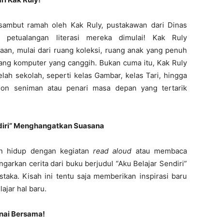
isambut ramah oleh Kak Ruly, pustakawan dari Dinas
ah petualangan literasi mereka dimulai! Kak Ruly
an, mulai dari ruang koleksi, ruang anak yang penuh
ang komputer yang canggih. Bukan cuma itu, Kak Ruly
lah sekolah, seperti kelas Gambar, kelas Tari, hingga
alon seniman atau penari masa depan yang tertarik
ndiri” Menghangatkan Suasana
in hidup dengan kegiatan
read aloud
atau membaca
arkan cerita dari buku berjudul “Aku Belajar Sendiri”
taka. Kisah ini tentu saja memberikan inspirasi baru
ajar hal baru.
nai Bersama!