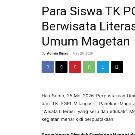
Para Siswa TK PG
Berwisata Litera
Umum Magetan
By
Admin Dinas
-
May 26, 2026
Hari Senin, 25 Mei 2026, Perpustakaan U
dari TK PGRI Milangasri, Panekan-Maget
“Wisata Literasi” yang seru dan edukatif.
kegiatan menarik di perpustakaan.
Petualangan Dimulai: Sambutan Hangat dar