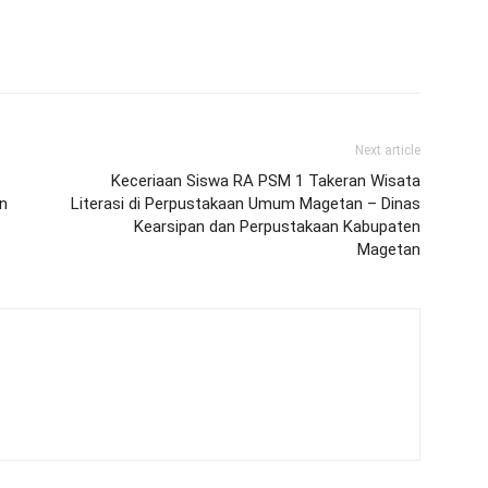
Next article
Keceriaan Siswa RA PSM 1 Takeran Wisata
an
Literasi di Perpustakaan Umum Magetan – Dinas
Kearsipan dan Perpustakaan Kabupaten
Magetan