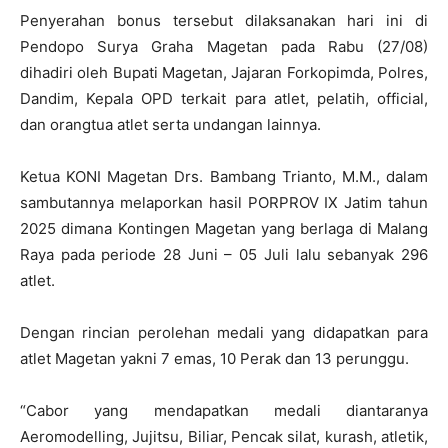
Penyerahan bonus tersebut dilaksanakan hari ini di
Pendopo Surya Graha Magetan pada Rabu (27/08)
dihadiri oleh Bupati Magetan, Jajaran Forkopimda, Polres,
Dandim, Kepala OPD terkait para atlet, pelatih, official,
dan orangtua atlet serta undangan lainnya.
Ketua KONI Magetan Drs. Bambang Trianto, M.M., dalam
sambutannya melaporkan hasil PORPROV IX Jatim tahun
2025 dimana Kontingen Magetan yang berlaga di Malang
Raya pada periode 28 Juni – 05 Juli lalu sebanyak 296
atlet.
Dengan rincian perolehan medali yang didapatkan para
atlet Magetan yakni 7 emas, 10 Perak dan 13 perunggu.
“Cabor yang mendapatkan medali diantaranya
Aeromodelling, Jujitsu, Biliar, Pencak silat, kurash, atletik,