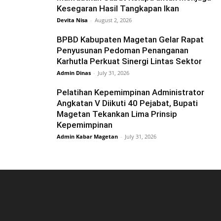
Kesegaran Hasil Tangkapan Ikan
Devita Nisa
-
August 2, 2026
BPBD Kabupaten Magetan Gelar Rapat
Penyusunan Pedoman Penanganan
Karhutla Perkuat Sinergi Lintas Sektor
Admin Dinas
-
July 31, 2026
Pelatihan Kepemimpinan Administrator
Angkatan V Diikuti 40 Pejabat, Bupati
Magetan Tekankan Lima Prinsip
Kepemimpinan
Admin Kabar Magetan
-
July 31, 2026