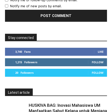
Notify me of follow-up comments by email.
Notify me of new posts by email.
Stay connected
3,740
Fans
LIKE
1,215
Followers
FOLLOW
20
Followers
FOLLOW
Latest article
HUSKIVA BAG: Inovasi Mahasiswa UM
Manfaatkan Sabut Kelapa untuk Menjaga