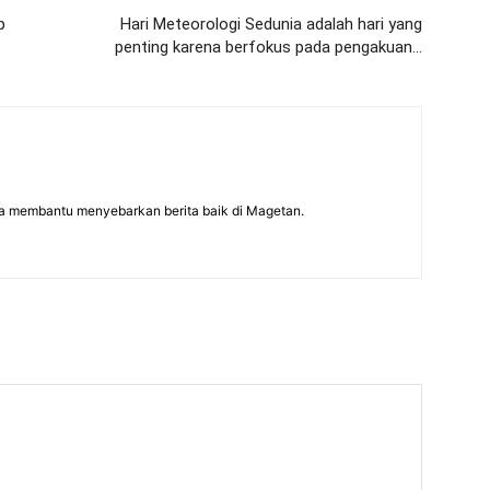
p
Hari Meteorologi Sedunia adalah hari yang
penting karena berfokus pada pengakuan…
a membantu menyebarkan berita baik di Magetan.