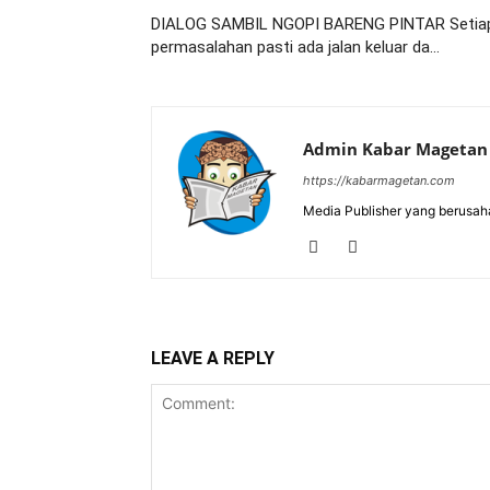
DIALOG SAMBIL NGOPI BARENG PINTAR Setia
permasalahan pasti ada jalan keluar da…
Admin Kabar Magetan
https://kabarmagetan.com
Media Publisher yang berusah
LEAVE A REPLY