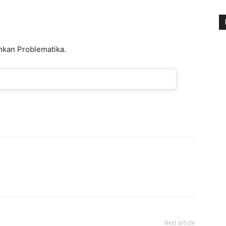
hkan Problematika.
Next article