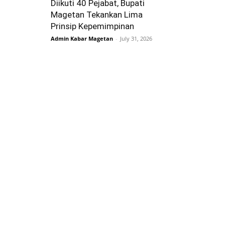
Diikuti 40 Pejabat, Bupati
Magetan Tekankan Lima
Prinsip Kepemimpinan
Admin Kabar Magetan
-
July 31, 2026