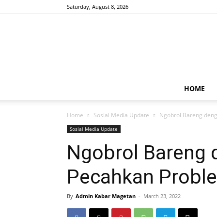
Saturday, August 8, 2026
HOME
Home
Sosial Media Update
Ngobrol Bareng deng
Sosial Media Update
Ngobrol Bareng 
Pecahkan Proble
By
Admin Kabar Magetan
-
March 23, 2022