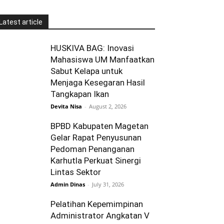
Latest article
HUSKIVA BAG: Inovasi
Mahasiswa UM Manfaatkan
Sabut Kelapa untuk
Menjaga Kesegaran Hasil
Tangkapan Ikan
Devita Nisa
-
August 2, 2026
BPBD Kabupaten Magetan
Gelar Rapat Penyusunan
Pedoman Penanganan
Karhutla Perkuat Sinergi
Lintas Sektor
Admin Dinas
-
July 31, 2026
Pelatihan Kepemimpinan
Administrator Angkatan V