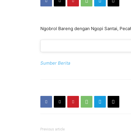
Ngobrol Bareng dengan Ngopi Santai, Peca
Sumber Berita
Previous article