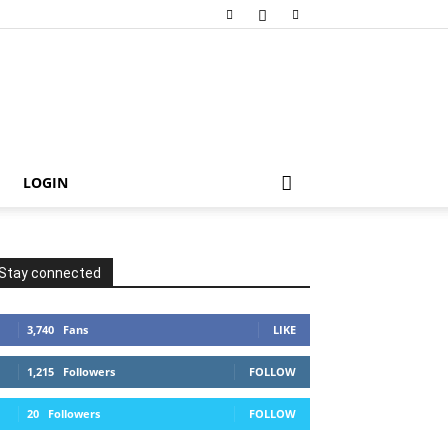
LOGIN
Stay connected
3,740
Fans
LIKE
1,215
Followers
FOLLOW
20
Followers
FOLLOW