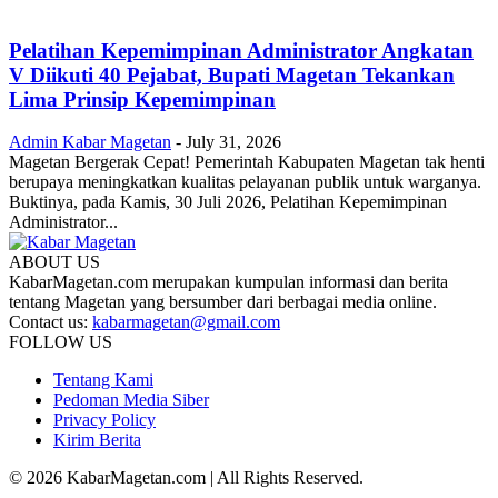
Pelatihan Kepemimpinan Administrator Angkatan
V Diikuti 40 Pejabat, Bupati Magetan Tekankan
Lima Prinsip Kepemimpinan
Admin Kabar Magetan
-
July 31, 2026
Magetan Bergerak Cepat! Pemerintah Kabupaten Magetan tak henti
berupaya meningkatkan kualitas pelayanan publik untuk warganya.
Buktinya, pada Kamis, 30 Juli 2026, Pelatihan Kepemimpinan
Administrator...
ABOUT US
KabarMagetan.com merupakan kumpulan informasi dan berita
tentang Magetan yang bersumber dari berbagai media online.
Contact us:
kabarmagetan@gmail.com
FOLLOW US
Tentang Kami
Pedoman Media Siber
Privacy Policy
Kirim Berita
© 2026 KabarMagetan.com | All Rights Reserved.