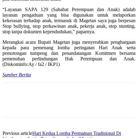
“Layanan SAPA 129 (Sahabat Perempuan dan Anak) adalah
layanan pengaduan yang bisa digunakan untuk melaporkan
kekerasan terhadap anak, termasuk di Magetan saya juga berpesan
Stop bullying, stop perkawinan anak, pekerja anak, stop stunting,
stop tanpa dokumen kependudukan,” paparnya.
Merangkai acara Bupati Magetan juga menyerahkan penghargaan
kepada para pemenang lomba peringatan Hari Anak serta
pemotongan tumpeng dan penandatangan Komitmen bersama
pemenuhan perlindungan Hak Perempuan dan Anak.
(Diskominfo:Ay / fa2 / IKP1)
Sumber Berita
Previous article
Hari Kedua Lomba Permainan Tradisional Di