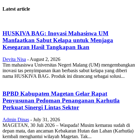
Latest article
HUSKIVA BAG: Inovasi Mahasiswa UM
Manfaatkan Sabut Kelapa untuk Menjaga
Kesegaran Hasil Tangkapan Ikan
Devita Nisa
-
August 2, 2026
Tim mahasiswa Universitas Negeri Malang (UM) mengembangkan
inovasi tas penyimpanan ikan berbasis sabut kelapa yang diberi
nama HUSKIVA BAG. Produk ini dirancang sebagai solusi...
BPBD Kabupaten Magetan Gelar Rapat
Penyusunan Pedoman Penanganan Karhutla
Perkuat Sinergi Lintas Sektor
Admin Dinas
-
July 31, 2026
MAGETAN, 30 Juli 2026 – Waspada! Musim kemarau sudah di
depan mata, dan ancaman Kebakaran Hutan dan Lahan (Karhutla)
kembali menghantui wilayah Magetan. Tak...