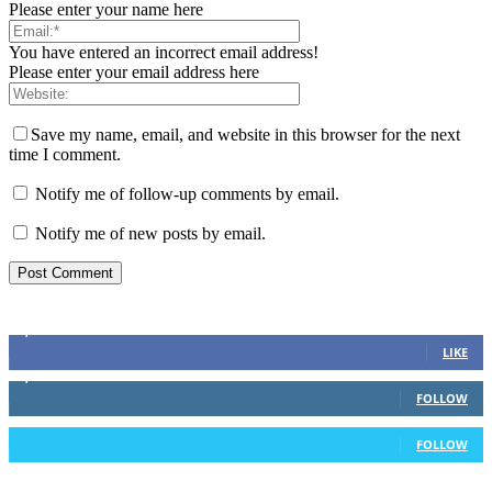
Please enter your name here
You have entered an incorrect email address!
Please enter your email address here
Save my name, email, and website in this browser for the next
time I comment.
Notify me of follow-up comments by email.
Notify me of new posts by email.
Stay connected
3,740
Fans
LIKE
1,215
Followers
FOLLOW
20
Followers
FOLLOW