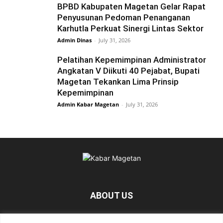
BPBD Kabupaten Magetan Gelar Rapat
Penyusunan Pedoman Penanganan
Karhutla Perkuat Sinergi Lintas Sektor
Admin Dinas
-
July 31, 2026
Pelatihan Kepemimpinan Administrator
Angkatan V Diikuti 40 Pejabat, Bupati
Magetan Tekankan Lima Prinsip
Kepemimpinan
Admin Kabar Magetan
-
July 31, 2026
ABOUT US
KabarMagetan.com merupakan kumpulan informasi dan