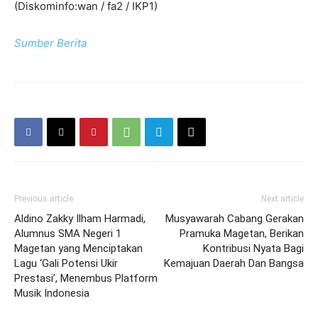
(Diskominfo:wan / fa2 / IKP1)
Sumber Berita
Previous article
Next article
Aldino Zakky Ilham Harmadi,
Musyawarah Cabang Gerakan
Alumnus SMA Negeri 1
Pramuka Magetan, Berikan
Magetan yang Menciptakan
Kontribusi Nyata Bagi
Lagu ‘Gali Potensi Ukir
Kemajuan Daerah Dan Bangsa
Prestasi’, Menembus Platform
Musik Indonesia