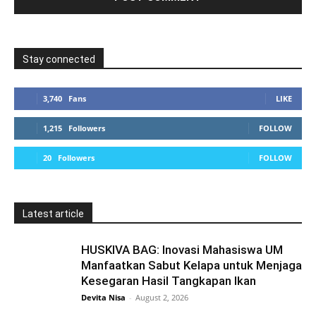
Stay connected
3,740
Fans
LIKE
1,215
Followers
FOLLOW
20
Followers
FOLLOW
Latest article
HUSKIVA BAG: Inovasi Mahasiswa UM
Manfaatkan Sabut Kelapa untuk Menjaga
Kesegaran Hasil Tangkapan Ikan
Devita Nisa
-
August 2, 2026