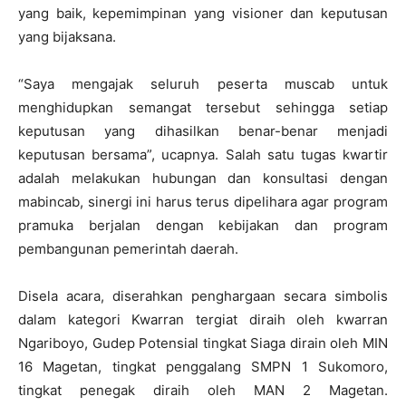
yang baik, kepemimpinan yang visioner dan keputusan
yang bijaksana.
“Saya mengajak seluruh peserta muscab untuk
menghidupkan semangat tersebut sehingga setiap
keputusan yang dihasilkan benar-benar menjadi
keputusan bersama”, ucapnya. Salah satu tugas kwartir
adalah melakukan hubungan dan konsultasi dengan
mabincab, sinergi ini harus terus dipelihara agar program
pramuka berjalan dengan kebijakan dan program
pembangunan pemerintah daerah.
Disela acara, diserahkan penghargaan secara simbolis
dalam kategori Kwarran tergiat diraih oleh kwarran
Ngariboyo, Gudep Potensial tingkat Siaga dirain oleh MIN
16 Magetan, tingkat penggalang SMPN 1 Sukomoro,
tingkat penegak diraih oleh MAN 2 Magetan.