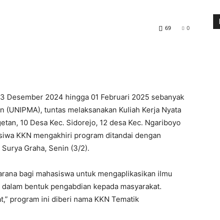
69
0
l 23 Desember 2024 hingga 01 Februari 2025 sebanyak
n (UNIPMA), tuntas melaksanakan Kuliah Kerja Nyata
getan, 10 Desa Kec. Sidorejo, 12 desa Kec. Ngariboyo
asiwa KKN mengakhiri program ditandai dengan
urya Graha, Senin (3/2).
arana bagi mahasiswa untuk mengaplikasikan ilmu
n dalam bentuk pengabdian kepada masyarakat.
” program ini diberi nama KKN Tematik