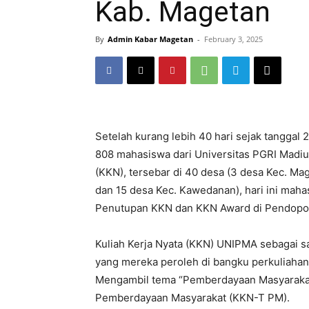
Kab. Magetan
By
Admin Kabar Magetan
-
February 3, 2025
Setelah kurang lebih 40 hari sejak tangga
808 mahasiswa dari Universitas PGRI Madiu
(KKN), tersebar di 40 desa (3 desa Kec. Ma
dan 15 desa Kec. Kawedanan), hari ini mah
Penutupan KKN dan KKN Award di Pendopo S
Kuliah Kerja Nyata (KKN) UNIPMA sebagai s
yang mereka peroleh di bangku perkuliaha
Mengambil tema “Pemberdayaan Masyarakat,
Pemberdayaan Masyarakat (KKN-T PM).