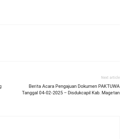
Next article
g
Berita Acara Pengajuan Dokumen PAKTUWA
Tanggal 04-02-2025 – Disdukcapil Kab. Magetan