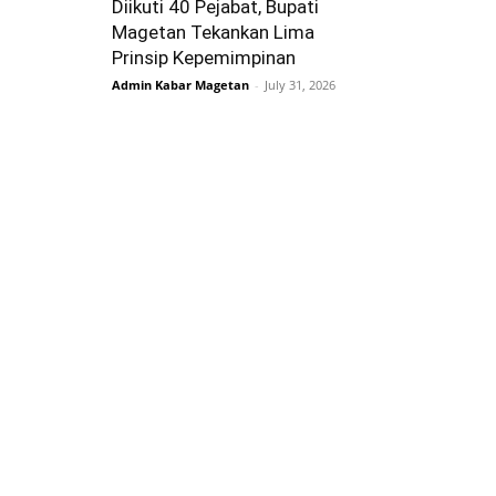
Diikuti 40 Pejabat, Bupati
Magetan Tekankan Lima
Prinsip Kepemimpinan
Admin Kabar Magetan
-
July 31, 2026