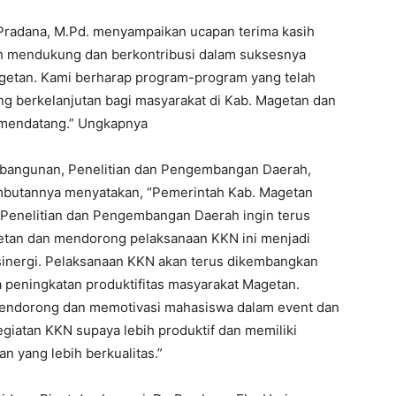
o Pradana, M.Pd. menyampaikan ucapan terima kasih
h mendukung dan berkontribusi dalam suksesnya
agetan. Kami berharap program-program yang telah
g berkelanjutan bagi masyarakat di Kab. Magetan dan
a mendatang.” Ungkapnya
bangunan, Penelitian dan Pengembangan Daerah,
ambutannya menyatakan, “Pemerintah Kab. Magetan
Penelitian dan Pengembangan Daerah ingin terus
getan dan mendorong pelaksanaan KKN ini menjadi
ersinergi. Pelaksanaan KKN akan terus dikembangkan
 peningkatan produktifitas masyarakat Magetan.
mendorong dan memotivasi mahasiswa dalam event dan
iatan KKN supaya lebih produktif dan memiliki
n yang lebih berkualitas.”