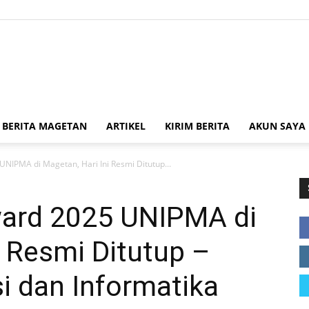
Kabar
BERITA MAGETAN
ARTIKEL
KIRIM BERITA
AKUN SAYA
NIPMA di Magetan, Hari Ini Resmi Ditutup...
Magetan
ard 2025 UNIPMA di
i Resmi Ditutup –
i dan Informatika