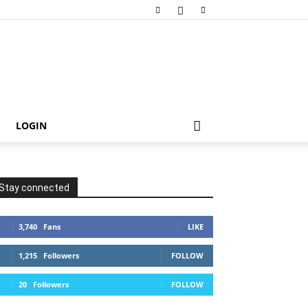
LOGIN
Stay connected
3,740
Fans
LIKE
1,215
Followers
FOLLOW
20
Followers
FOLLOW