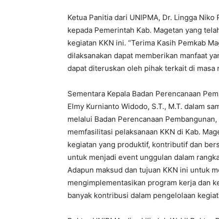
Ketua Panitia dari UNIPMA, Dr. Lingga Nik
kepada Pemerintah Kab. Magetan yang tela
kegiatan KKN ini. “Terima Kasih Pemkab M
dilaksanakan dapat memberikan manfaat yan
dapat diteruskan oleh pihak terkait di mas
Sementara Kepala Badan Perencanaan Pem
Elmy Kurnianto Widodo, S.T., M.T. dalam s
melalui Badan Perencanaan Pembangunan, 
memfasilitasi pelaksanaan KKN di Kab. Ma
kegiatan yang produktif, kontributif dan b
untuk menjadi event unggulan dalam rangka
Adapun maksud dan tujuan KKN ini untuk 
mengimplementasikan program kerja dan keg
banyak kontribusi dalam pengelolaan kegiata