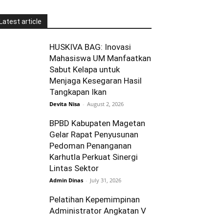
Latest article
HUSKIVA BAG: Inovasi
Mahasiswa UM Manfaatkan
Sabut Kelapa untuk
Menjaga Kesegaran Hasil
Tangkapan Ikan
Devita Nisa
-
August 2, 2026
BPBD Kabupaten Magetan
Gelar Rapat Penyusunan
Pedoman Penanganan
Karhutla Perkuat Sinergi
Lintas Sektor
Admin Dinas
-
July 31, 2026
Pelatihan Kepemimpinan
Administrator Angkatan V