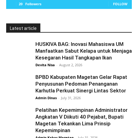
20
Followers
FOLLOW
Latest article
HUSKIVA BAG: Inovasi Mahasiswa UM
Manfaatkan Sabut Kelapa untuk Menjaga
Kesegaran Hasil Tangkapan Ikan
Devita Nisa
-
August 2, 2026
BPBD Kabupaten Magetan Gelar Rapat
Penyusunan Pedoman Penanganan
Karhutla Perkuat Sinergi Lintas Sektor
Admin Dinas
-
July 31, 2026
Pelatihan Kepemimpinan Administrator
Angkatan V Diikuti 40 Pejabat, Bupati
Magetan Tekankan Lima Prinsip
Kepemimpinan
Admin Kabar Magetan
-
July 31, 2026