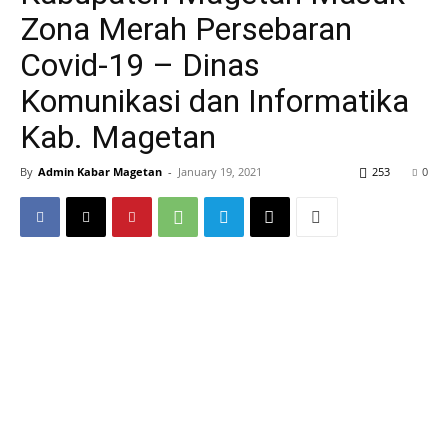
Zona Merah Persebaran
Covid-19 – Dinas
Komunikasi dan Informatika
Kab. Magetan
By
Admin Kabar Magetan
-
January 19, 2021
253
0