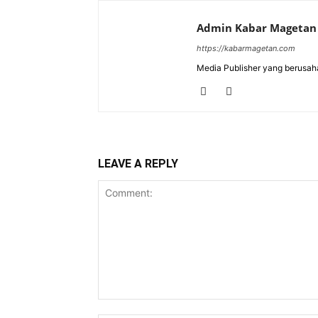
Admin Kabar Magetan
https://kabarmagetan.com
Media Publisher yang berusah
LEAVE A REPLY