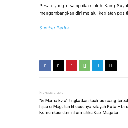
Pesan yang disampaikan oleh Kang Suyat 
mengembangkan diri melalui kegiatan posit
Sumber Berita
Previous article
“Si Mama Evra” tingkatkan kualitas ruang terbu
hijau di Magetan khususnya wilayah Kota – Din
Komunikasi dan Informatika Kab. Magetan