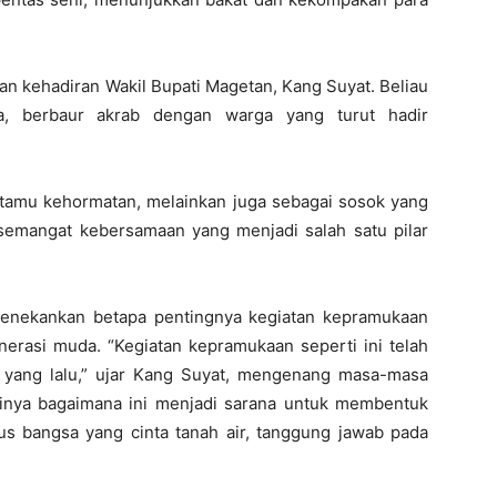
n kehadiran Wakil Bupati Magetan, Kang Suyat. Beliau
ara, berbaur akrab dengan warga yang turut hadir
 tamu kehormatan, melainkan juga sebagai sosok yang
emangat kebersamaan yang menjadi salah satu pilar
menekankan betapa pentingnya kegiatan kepramukaan
nerasi muda. “Kegiatan kepramukaan seperti ini telah
 yang lalu,” ujar Kang Suyat, mengenang masa-masa
tinya bagaimana ini menjadi sarana untuk membentuk
s bangsa yang cinta tanah air, tanggung jawab pada