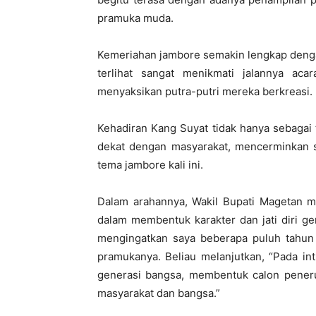
pramuka muda.
Kemeriahan jambore semakin lengkap denga
terlihat sangat menikmati jalannya ac
menyaksikan putra-putri mereka berkreasi.
Kehadiran Kang Suyat tidak hanya sebagai
dekat dengan masyarakat, mencerminkan s
tema jambore kali ini.
Dalam arahannya, Wakil Bupati Magetan 
dalam membentuk karakter dan jati diri ge
mengingatkan saya beberapa puluh tahun
pramukanya. Beliau melanjutkan, “Pada in
generasi bangsa, membentuk calon peneru
masyarakat dan bangsa.”