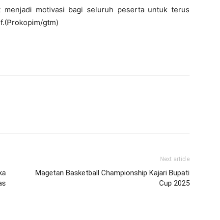
menjadi motivasi bagi seluruh peserta untuk terus
if.(Prokopim/gtm)
Next article
ka
Magetan Basketball Championship Kajari Bupati
as
Cup 2025