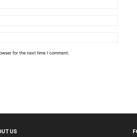
owser for the next time I comment.
OUT US
F