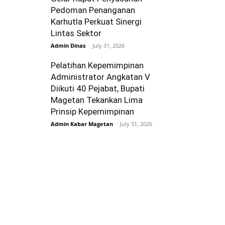
Pedoman Penanganan
Karhutla Perkuat Sinergi
Lintas Sektor
Admin Dinas
-
July 31, 2026
Pelatihan Kepemimpinan
Administrator Angkatan V
Diikuti 40 Pejabat, Bupati
Magetan Tekankan Lima
Prinsip Kepemimpinan
Admin Kabar Magetan
-
July 31, 2026