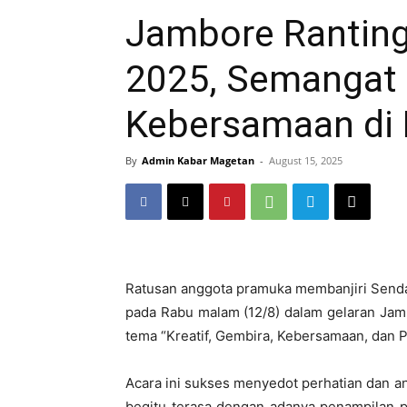
Jambore Ranting
2025, Semangat 
Kebersamaan di
By
Admin Kabar Magetan
-
August 15, 2025
Ratusan anggota pramuka membanjiri Send
pada Rabu malam (12/8) dalam gelaran Ja
tema “Kreatif, Gembira, Kebersamaan, dan P
Acara ini sukses menyedot perhatian dan a
begitu terasa dengan adanya penampilan 