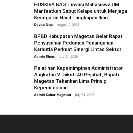
HUSKIVA BAG: Inovasi Mahasiswa UM
Manfaatkan Sabut Kelapa untuk Menjaga
Kesegaran Hasil Tangkapan Ikan
Devita Nisa
-
August 2, 2026
BPBD Kabupaten Magetan Gelar Rapat
Penyusunan Pedoman Penanganan
Karhutla Perkuat Sinergi Lintas Sektor
Admin Dinas
-
July 31, 2026
Pelatihan Kepemimpinan Administrator
Angkatan V Diikuti 40 Pejabat, Bupati
Magetan Tekankan Lima Prinsip
Kepemimpinan
Admin Kabar Magetan
-
July 31, 2026