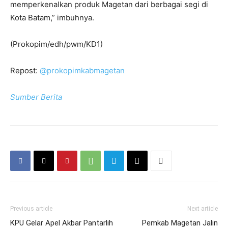
memperkenalkan produk Magetan dari berbagai segi di
Kota Batam,” imbuhnya.
(Prokopim/edh/pwm/KD1)
Repost:
@prokopimkabmagetan
Sumber Berita
Previous article
Next article
KPU Gelar Apel Akbar Pantarlih
Pemkab Magetan Jalin