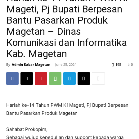
Mageti, Pj Bupati Berpesan
Bantu Pasarkan Produk
Magetan – Dinas
Komunikasi dan Informatika
Kab. Magetan
By
Admin Kabar Magetan
-
June 25, 2024
198
0
Harlah ke-14 Tahun PWM Ki Mageti, Pj Bupati Berpesan
Bantu Pasarkan Produk Magetan
Sahabat Prokopim,
Sebagai wujud kepedulian dan support kepada warga