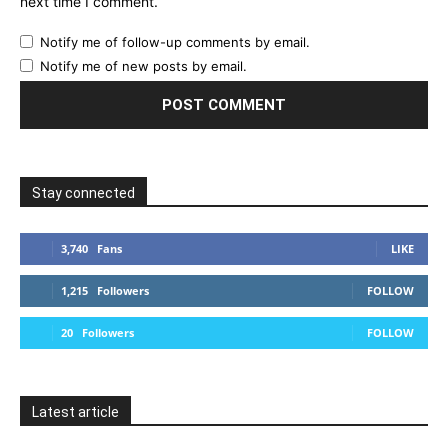
next time I comment.
Notify me of follow-up comments by email.
Notify me of new posts by email.
Stay connected
3,740
Fans
LIKE
1,215
Followers
FOLLOW
20
Followers
FOLLOW
Latest article