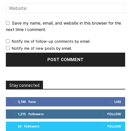
Save my name, email, and website in this browser for the
next time I comment.
Notify me of follow-up comments by email.
Notify me of new posts by email.
Stay connected
3,740
Fans
LIKE
1,215
Followers
FOLLOW
20
Followers
FOLLOW