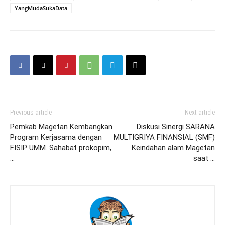
YangMudaSukaData
Previous article
Next article
Pemkab Magetan Kembangkan
Diskusi Sinergi SARANA
Program Kerjasama dengan
MULTIGRIYA FINANSIAL (SMF)
FISIP UMM. Sahabat prokopim,
. Keindahan alam Magetan
…
saat …