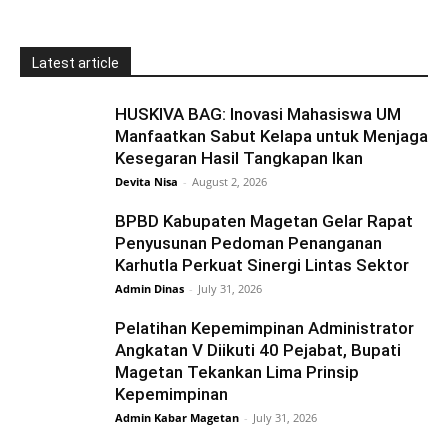
Latest article
HUSKIVA BAG: Inovasi Mahasiswa UM
Manfaatkan Sabut Kelapa untuk Menjaga
Kesegaran Hasil Tangkapan Ikan
Devita Nisa
-
August 2, 2026
BPBD Kabupaten Magetan Gelar Rapat
Penyusunan Pedoman Penanganan
Karhutla Perkuat Sinergi Lintas Sektor
Admin Dinas
-
July 31, 2026
Pelatihan Kepemimpinan Administrator
Angkatan V Diikuti 40 Pejabat, Bupati
Magetan Tekankan Lima Prinsip
Kepemimpinan
Admin Kabar Magetan
-
July 31, 2026