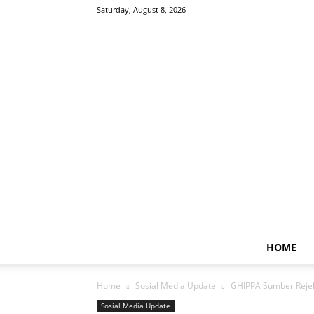
Saturday, August 8, 2026
HOME
Home
Sosial Media Update
GHIPPA Sumber Rejek
Sosial Media Update