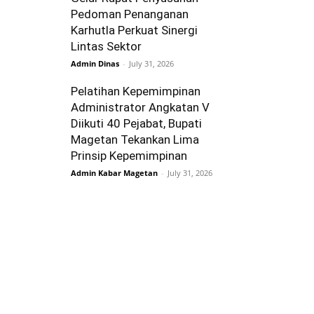
Pedoman Penanganan
Karhutla Perkuat Sinergi
Lintas Sektor
Admin Dinas
-
July 31, 2026
Pelatihan Kepemimpinan
Administrator Angkatan V
Diikuti 40 Pejabat, Bupati
Magetan Tekankan Lima
Prinsip Kepemimpinan
Admin Kabar Magetan
-
July 31, 2026