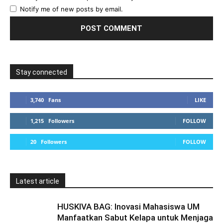
Notify me of new posts by email.
Stay connected
3,740
Fans
LIKE
1,215
Followers
FOLLOW
20
Followers
FOLLOW
Latest article
HUSKIVA BAG: Inovasi Mahasiswa UM
Manfaatkan Sabut Kelapa untuk Menjaga