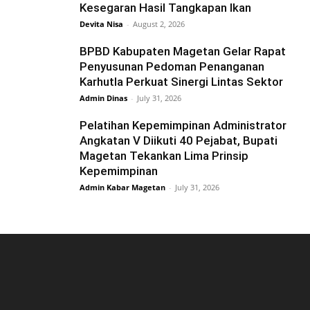
Kesegaran Hasil Tangkapan Ikan
Devita Nisa
-
August 2, 2026
BPBD Kabupaten Magetan Gelar Rapat
Penyusunan Pedoman Penanganan
Karhutla Perkuat Sinergi Lintas Sektor
Admin Dinas
-
July 31, 2026
Pelatihan Kepemimpinan Administrator
Angkatan V Diikuti 40 Pejabat, Bupati
Magetan Tekankan Lima Prinsip
Kepemimpinan
Admin Kabar Magetan
-
July 31, 2026