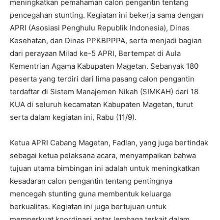
meningkatkan pemahaman calon pengantin tentang
pencegahan stunting. Kegiatan ini bekerja sama dengan
APRI (Asosiasi Penghulu Republik Indonesia), Dinas
Kesehatan, dan Dinas PPKBPPPA, serta menjadi bagian
dari perayaan Milad ke-5 APRI, Bertempat di Aula
Kementrian Agama Kabupaten Magetan. Sebanyak 180
peserta yang terdiri dari lima pasang calon pengantin
terdaftar di Sistem Manajemen Nikah (SIMKAH) dari 18
KUA di seluruh kecamatan Kabupaten Magetan, turut
serta dalam kegiatan ini, Rabu (11/9).
Ketua APRI Cabang Magetan, Fadlan, yang juga bertindak
sebagai ketua pelaksana acara, menyampaikan bahwa
tujuan utama bimbingan ini adalah untuk meningkatkan
kesadaran calon pengantin tentang pentingnya
mencegah stunting guna membentuk keluarga
berkualitas. Kegiatan ini juga bertujuan untuk
memperkuat koordinasi antar lembaga terkait dalam