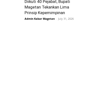
Diikuti 40 Pejabat, Bupati
Magetan Tekankan Lima
Prinsip Kepemimpinan
Admin Kabar Magetan
-
July 31, 2026