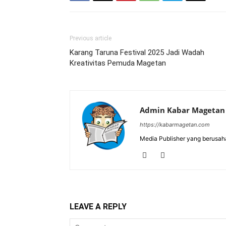
Previous article
Karang Taruna Festival 2025 Jadi Wadah
Kreativitas Pemuda Magetan
Admin Kabar Magetan
https://kabarmagetan.com
Media Publisher yang berusah
LEAVE A REPLY