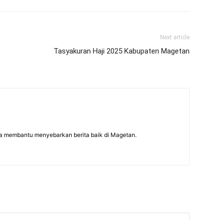
Next article
Tasyakuran Haji 2025 Kabupaten Magetan
a membantu menyebarkan berita baik di Magetan.