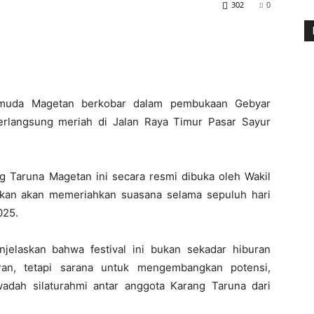
302
0
muda Magetan berkobar dalam pembukaan Gebyar
rlangsung meriah di Jalan Raya Timur Pasar Sayur
 Taruna Magetan ini secara resmi dibuka oleh Wakil
lkan akan memeriahkan suasana selama sepuluh hari
025.
jelaskan bahwa festival ini bukan sekadar hiburan
ran, tetapi sarana untuk mengembangkan potensi,
adah silaturahmi antar anggota Karang Taruna dari