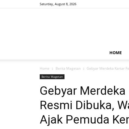
Saturday, August 8, 2026
HOME
Home
Berita Magetan
Gebyar Merdeka Kartar Fe
Berita Magetan
Gebyar Merdeka 
Resmi Dibuka, Wa
Ajak Pemuda Ke