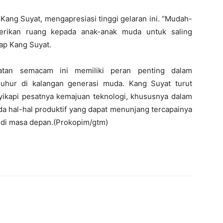
Kang Suyat, mengapresiasi tinggi gelaran ini. “Mudah-
erikan ruang kepada anak-anak muda untuk saling
ap Kang Suyat.
tan semacam ini memiliki peran penting dalam
luhur di kalangan generasi muda. Kang Suyat turut
ikapi pesatnya kemajuan teknologi, khususnya dalam
a hal-hal produktif yang dapat menunjang tercapainya
ja di masa depan.(Prokopim/gtm)