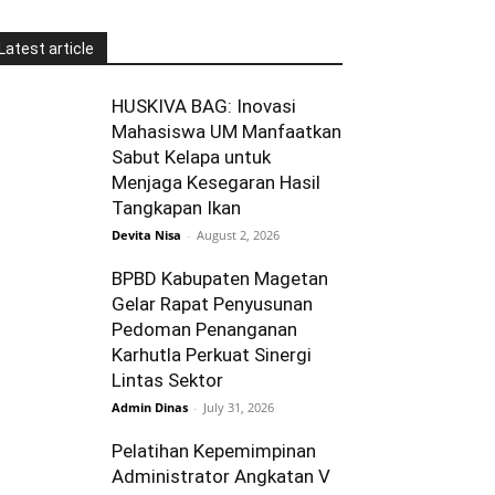
Latest article
HUSKIVA BAG: Inovasi
Mahasiswa UM Manfaatkan
Sabut Kelapa untuk
Menjaga Kesegaran Hasil
Tangkapan Ikan
Devita Nisa
-
August 2, 2026
BPBD Kabupaten Magetan
Gelar Rapat Penyusunan
Pedoman Penanganan
Karhutla Perkuat Sinergi
Lintas Sektor
Admin Dinas
-
July 31, 2026
Pelatihan Kepemimpinan
Administrator Angkatan V