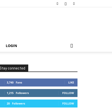
LOGIN
Stay connected
3,740
Fans
LIKE
1,215
Followers
FOLLOW
20
Followers
FOLLOW