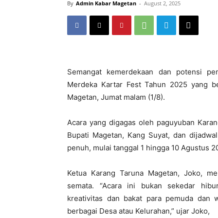
By
Admin Kabar Magetan
-
August 2, 2025
Semangat kemerdekaan dan potensi pe
Merdeka Kartar Fest Tahun 2025 yang be
Magetan, Jumat malam (1/8).
Acara yang digagas oleh paguyuban Karang
Bupati Magetan, Kang Suyat, dan dijadwa
penuh, mulai tanggal 1 hingga 10 Agustus 2
Ketua Karang Taruna Magetan, Joko, men
semata. “Acara ini bukan sekedar hibu
kreativitas dan bakat para pemuda dan w
berbagai Desa atau Kelurahan,” ujar Joko,