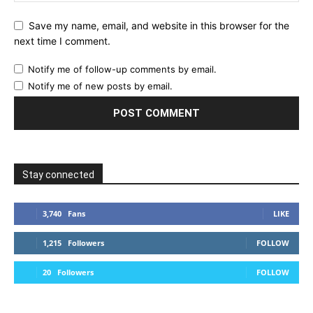
Save my name, email, and website in this browser for the
next time I comment.
Notify me of follow-up comments by email.
Notify me of new posts by email.
Stay connected
3,740
Fans
LIKE
1,215
Followers
FOLLOW
20
Followers
FOLLOW