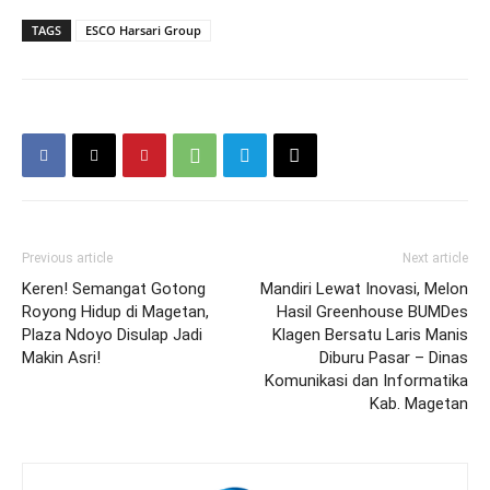
TAGS
ESCO Harsari Group
Previous article
Next article
Keren! Semangat Gotong
Mandiri Lewat Inovasi, Melon
Royong Hidup di Magetan,
Hasil Greenhouse BUMDes
Plaza Ndoyo Disulap Jadi
Klagen Bersatu Laris Manis
Makin Asri!
Diburu Pasar – Dinas
Komunikasi dan Informatika
Kab. Magetan