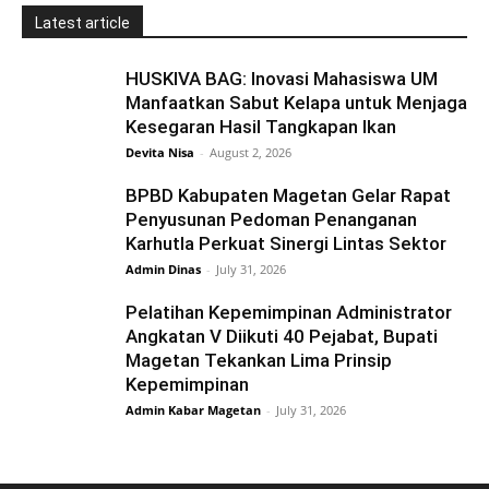
Latest article
HUSKIVA BAG: Inovasi Mahasiswa UM
Manfaatkan Sabut Kelapa untuk Menjaga
Kesegaran Hasil Tangkapan Ikan
Devita Nisa
-
August 2, 2026
BPBD Kabupaten Magetan Gelar Rapat
Penyusunan Pedoman Penanganan
Karhutla Perkuat Sinergi Lintas Sektor
Admin Dinas
-
July 31, 2026
Pelatihan Kepemimpinan Administrator
Angkatan V Diikuti 40 Pejabat, Bupati
Magetan Tekankan Lima Prinsip
Kepemimpinan
Admin Kabar Magetan
-
July 31, 2026