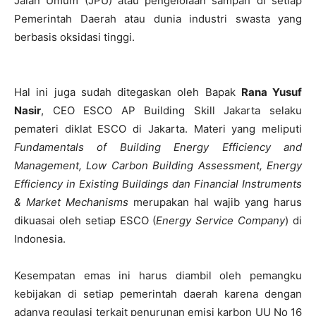
Jalan Umum (JPU) atau pengelolaan sampah di setiap
Pemerintah Daerah atau dunia industri swasta yang
berbasis oksidasi tinggi.
Hal ini juga sudah ditegaskan oleh Bapak
Rana Yusuf
Nasir
, CEO ESCO AP Building Skill Jakarta selaku
pemateri diklat ESCO di Jakarta. Materi yang meliputi
Fundamentals of Building Energy Efficiency and
Management, Low Carbon Building Assessment, Energy
Efficiency in Existing Buildings dan Financial Instruments
& Market Mechanisms
merupakan hal wajib yang harus
dikuasai oleh setiap ESCO (
Energy Service Company
) di
Indonesia.
Kesempatan emas ini harus diambil oleh pemangku
kebijakan di setiap pemerintah daerah karena dengan
adanya regulasi terkait penurunan emisi karbon UU No 16