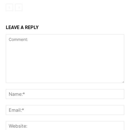
LEAVE A REPLY