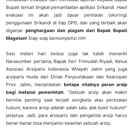
Bupati terkait tingkat pemanfaatan aplikasi Srikandi. Hasil
evaluasi ini akan jadi dasar penilaian (skoring)
penggunaan Srikandi di tiap OPD, dan yang terbaik akan
diganjar
penghargaan dan piagam dari Bapak Bupati
Magetan!
Siap-siap berkompetisi nih!
Sesi materi hari kedua juga tak kalah menarik!
Narasumber pertama, Bapak Feri Trimudah Riyadi, Ketua
Asosiasi Arsiparis Indonesia Wilayah Jatim yang juga
arsiparis muda dari Dinas Perpustakaan dan Kearsipan
Prov. Jatim, menjelaskan
betapa vitalnya peran arsip
bagi instansi pemerintah
. “Sebuah arsip akan makin
bernilai penting saat terjadi sengketa atau persoalan
hukum, karena arsip adalah salah satu alat bukti hukum!”
jelasnya. Jadi, para arsiparis dan pengelola arsip harus
benar-benar bisa menjamin keaslian sebuah arsip.