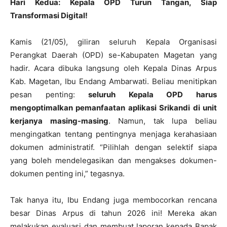
Hari Kedua: Kepala OPD Turun Tangan, Siap
Transformasi Digital!
Kamis (21/05), giliran seluruh Kepala Organisasi
Perangkat Daerah (OPD) se-Kabupaten Magetan yang
hadir. Acara dibuka langsung oleh Kepala Dinas Arpus
Kab. Magetan, Ibu Endang Ambarwati. Beliau menitipkan
pesan penting:
seluruh Kepala OPD harus
mengoptimalkan pemanfaatan aplikasi Srikandi di unit
kerjanya masing-masing
. Namun, tak lupa beliau
mengingatkan tentang pentingnya menjaga kerahasiaan
dokumen administratif. “Pilihlah dengan selektif siapa
yang boleh mendelegasikan dan mengakses dokumen-
dokumen penting ini,” tegasnya.
Tak hanya itu, Ibu Endang juga membocorkan rencana
besar Dinas Arpus di tahun 2026 ini! Mereka akan
melakukan evaluasi dan membuat laporan kepada Bapak