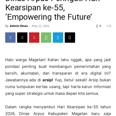
Kearsipan ke-55,
‘Empowering the Future’
By
Admin Dinas
-
May 22, 2026
9
0
Halo warga Magetan! Kalian tahu nggak, apa yang jadi
pondasi penting buat membangun pemerintahan yang
bersih, akuntabel, dan transparan di era digital ini?
Jawabannya ada di
arsip!
Yup, betul sekali! Arsip bukan
cuma tumpukan kertas usang, tapi harta karun informasi
yang super strategis untuk masa depan kita semua.
Dalam rangka menyambut Hari Kearsipan ke-55 tahun
2026, Dinas Arpus Kabupaten Magetan baru saja