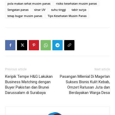
pola makan sehat musim panas
risiko kesehatan musim panas
Sengatan panas
sinar UV
suhu tinggi
tabir surya
tetap bugar musim panas
Tips Kesehatan Musim Panas
Previous article
Next article
Keripik Tempe H&G Lakukan
Pasangan Milenial Di Magetan
Business Matching dengan
Sukses Bisnis Kulit Kebab,
Buyer Pakistan dan Brunei
Omzet Ratusan Juta dan
Darussalam di Surabaya
Berdayakan Warga Desa