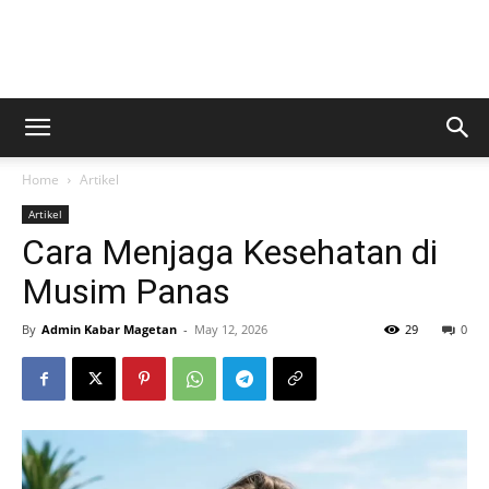
Kabar
Home
Artikel
Magetan
Artikel
Cara Menjaga Kesehatan di
Musim Panas
By
Admin Kabar Magetan
-
May 12, 2026
29
0