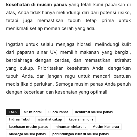
kesehatan di musim panas
yang telah kami paparkan di
atas, Anda tidak hanya melindungi diri dari potensi risiko,
tetapi juga memastikan tubuh tetap prima untuk
menikmati setiap momen cerah yang ada.
Ingatlah untuk selalu menjaga hidrasi, melindungi kulit
dari paparan sinar UV, memilih makanan yang bergizi,
berolahraga dengan cerdas, dan memastikan istirahat
yang cukup. Prioritaskan kesehatan Anda, dengarkan
tubuh Anda, dan jangan ragu untuk mencari bantuan
medis jika diperlukan. Semoga musim panas Anda penuh
dengan keceriaan dan kesehatan yang optimal!
TAGS
air mineral
Cuaca Panas
dehidrasi musim panas
Hidrasi Tubuh
istirahat cukup
kebersihan diri
kesehatan musim panas
minuman elektrolit
Musim Kemarau
olahraga musim panas
perlindungan kulit di musim panas