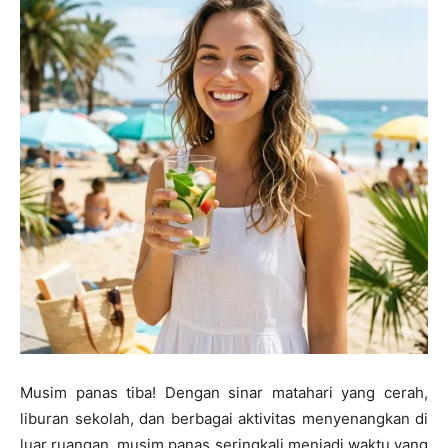
Musim panas tiba! Dengan sinar matahari yang cerah,
liburan sekolah, dan berbagai aktivitas menyenangkan di
luar ruangan, musim panas seringkali menjadi waktu yang