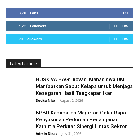
3,740
Fans
LIKE
1,215
Followers
FOLLOW
20
Followers
FOLLOW
Latest article
HUSKIVA BAG: Inovasi Mahasiswa UM
Manfaatkan Sabut Kelapa untuk Menjaga
Kesegaran Hasil Tangkapan Ikan
Devita Nisa
-
August 2, 2026
BPBD Kabupaten Magetan Gelar Rapat
Penyusunan Pedoman Penanganan
Karhutla Perkuat Sinergi Lintas Sektor
Admin Dinas
-
July 31, 2026