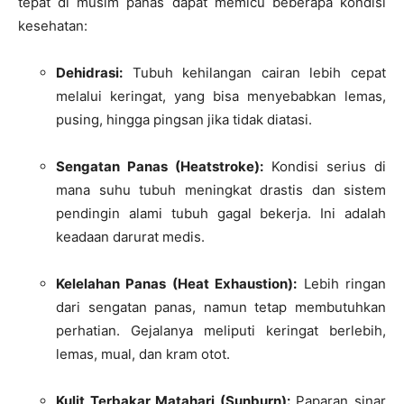
tepat di musim panas dapat memicu beberapa kondisi
kesehatan:
Dehidrasi:
Tubuh kehilangan cairan lebih cepat
melalui keringat, yang bisa menyebabkan lemas,
pusing, hingga pingsan jika tidak diatasi.
Sengatan Panas (Heatstroke):
Kondisi serius di
mana suhu tubuh meningkat drastis dan sistem
pendingin alami tubuh gagal bekerja. Ini adalah
keadaan darurat medis.
Kelelahan Panas (Heat Exhaustion):
Lebih ringan
dari sengatan panas, namun tetap membutuhkan
perhatian. Gejalanya meliputi keringat berlebih,
lemas, mual, dan kram otot.
Kulit Terbakar Matahari (Sunburn):
Paparan sinar