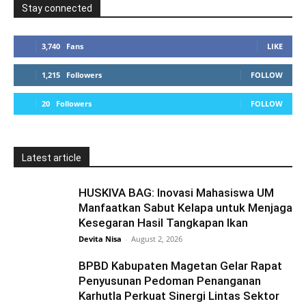
Stay connected
3,740
Fans
LIKE
1,215
Followers
FOLLOW
20
Followers
FOLLOW
Latest article
HUSKIVA BAG: Inovasi Mahasiswa UM
Manfaatkan Sabut Kelapa untuk Menjaga
Kesegaran Hasil Tangkapan Ikan
Devita Nisa
-
August 2, 2026
BPBD Kabupaten Magetan Gelar Rapat
Penyusunan Pedoman Penanganan
Karhutla Perkuat Sinergi Lintas Sektor