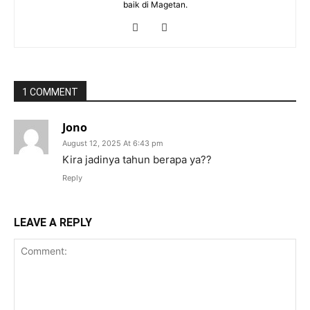
baik di Magetan.
1 COMMENT
Jono
August 12, 2025 At 6:43 pm
Kira jadinya tahun berapa ya??
Reply
LEAVE A REPLY