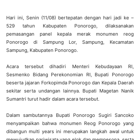
Hari ini, Senin (11/08) bertepatan dengan hari jadi ke –
529 tahun Kabupaten Ponorogo, dilaksanakan
pemasangan panel kepala merak monumen reog
Ponorogo di Sampung Lor, Sampung, Kecamatan
Sampung, Kabupaten Ponorogo.
Acara tersebut dihadiri Menteri Kebudayaan RI,
Sesmenko Bidang Perekonomian RI, Bupati Ponorogo
beserta jajaran Forkopimda Ponorogo dan Kepala Daerah
sekitar serta undangan lainnya. Bupati Magetan Nanik
Sumantri turut hadir dalam acara tersebut.
Dalam sambutannya Bupati Ponorogo Sugiri Sancoko
menyampaikan bahwa monumen Reog Ponorogo yang
dibangun multi years ini merupakan langkah awal untuk
mewujudkan pariwisata yang elok dan mempesona, serta