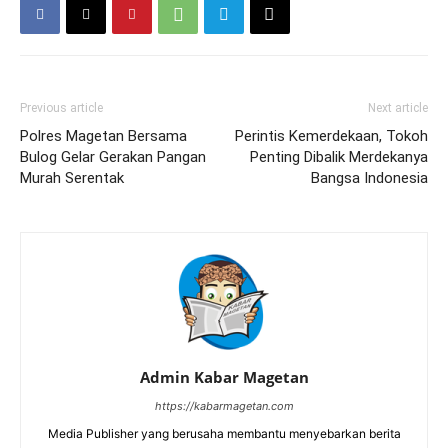
Previous article
Next article
Polres Magetan Bersama
Perintis Kemerdekaan, Tokoh
Bulog Gelar Gerakan Pangan
Penting Dibalik Merdekanya
Murah Serentak
Bangsa Indonesia
Admin Kabar Magetan
https://kabarmagetan.com
Media Publisher yang berusaha membantu menyebarkan berita