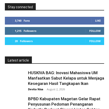
Stay connected
3,740
Fans
LIKE
1,215
Followers
FOLLOW
20
Followers
FOLLOW
Latest article
HUSKIVA BAG: Inovasi Mahasiswa UM
Manfaatkan Sabut Kelapa untuk Menjaga
Kesegaran Hasil Tangkapan Ikan
Devita Nisa
-
August 2, 2026
BPBD Kabupaten Magetan Gelar Rapat
Penyusunan Pedoman Penanganan