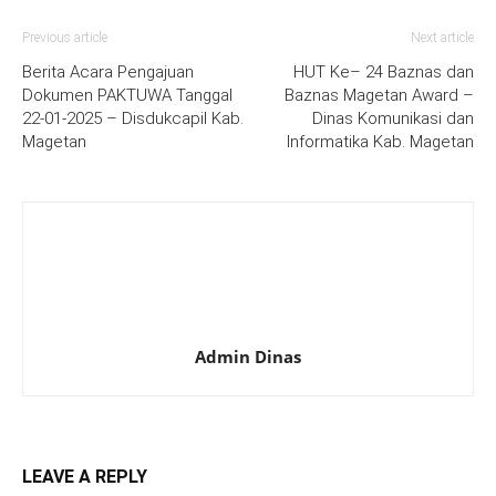
Previous article
Next article
Berita Acara Pengajuan
HUT Ke– 24 Baznas dan
Dokumen PAKTUWA Tanggal
Baznas Magetan Award –
22-01-2025 – Disdukcapil Kab.
Dinas Komunikasi dan
Magetan
Informatika Kab. Magetan
Admin Dinas
LEAVE A REPLY