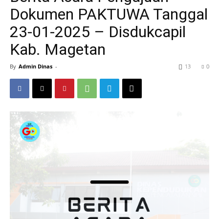
Dokumen PAKTUWA Tanggal
23-01-2025 – Disdukcapil
Kab. Magetan
By
Admin Dinas
-
13
0