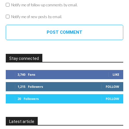
Notify me of follow-up comments by email.
Notify me of new posts by email.
Stay connected
3,740
Fans
LIKE
1,215
Followers
FOLLOW
20
Followers
FOLLOW
Latest article