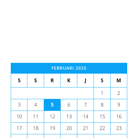
FEBRUARI 2025
S
S
R
K
J
S
M
1
2
3
4
5
6
7
8
9
10
11
12
13
14
15
16
17
18
19
20
21
22
23