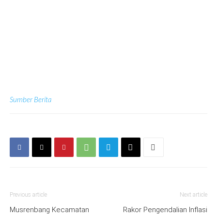
Sumber Berita
Previous article
Next article
Musrenbang Kecamatan
Rakor Pengendalian Inflasi