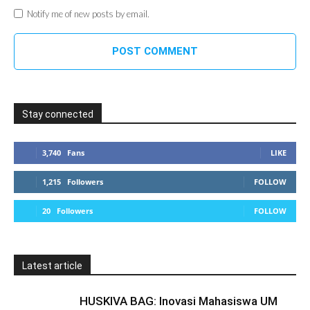
Notify me of new posts by email.
Stay connected
3,740
Fans
LIKE
1,215
Followers
FOLLOW
20
Followers
FOLLOW
Latest article
HUSKIVA BAG: Inovasi Mahasiswa UM