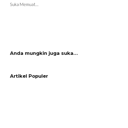
Suka
Memuat…
Anda mungkin juga suka…
Navigasi
Artikel
Artikel Populer