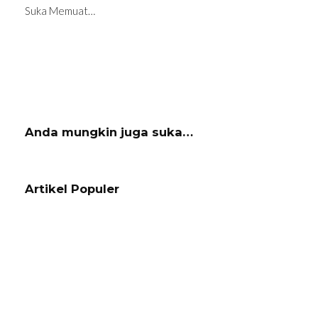
Suka
Memuat…
Anda mungkin juga suka…
Navigasi
Artikel
Artikel Populer