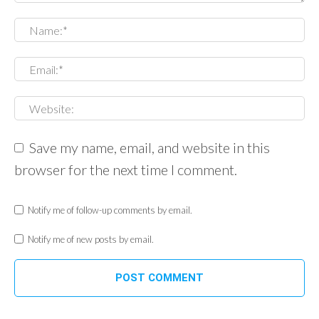
Save my name, email, and website in this
browser for the next time I comment.
Notify me of follow-up comments by email.
Notify me of new posts by email.