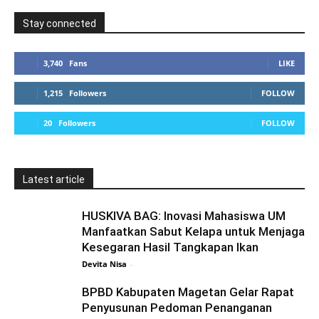
Stay connected
3,740
Fans
LIKE
1,215
Followers
FOLLOW
20
Followers
FOLLOW
Latest article
HUSKIVA BAG: Inovasi Mahasiswa UM
Manfaatkan Sabut Kelapa untuk Menjaga
Kesegaran Hasil Tangkapan Ikan
Devita Nisa
-
BPBD Kabupaten Magetan Gelar Rapat
Penyusunan Pedoman Penanganan