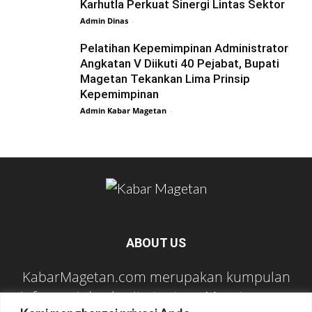
Karhutla Perkuat Sinergi Lintas Sektor
Admin Dinas
-
Pelatihan Kepemimpinan Administrator
Angkatan V Diikuti 40 Pejabat, Bupati
Magetan Tekankan Lima Prinsip
Kepemimpinan
Admin Kabar Magetan
-
ABOUT US
KabarMagetan.com merupakan kumpulan
informasi dan berita tentang Magetan yang