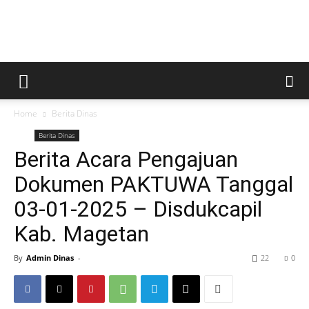
Kabar
Home
Berita Dinas
Magetan
Berita Dinas
Berita Acara Pengajuan
Dokumen PAKTUWA Tanggal
03-01-2025 – Disdukcapil
Kab. Magetan
By
Admin Dinas
-
22
0