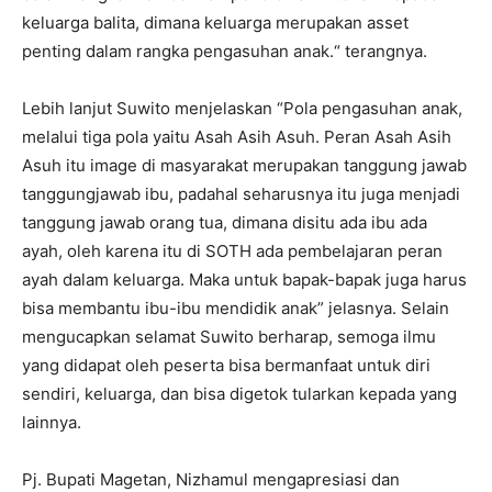
keluarga balita, dimana keluarga merupakan asset
penting dalam rangka pengasuhan anak.“ terangnya.
Lebih lanjut Suwito menjelaskan “Pola pengasuhan anak,
melalui tiga pola yaitu Asah Asih Asuh. Peran Asah Asih
Asuh itu image di masyarakat merupakan tanggung jawab
tanggungjawab ibu, padahal seharusnya itu juga menjadi
tanggung jawab orang tua, dimana disitu ada ibu ada
ayah, oleh karena itu di SOTH ada pembelajaran peran
ayah dalam keluarga. Maka untuk bapak-bapak juga harus
bisa membantu ibu-ibu mendidik anak” jelasnya. Selain
mengucapkan selamat Suwito berharap, semoga ilmu
yang didapat oleh peserta bisa bermanfaat untuk diri
sendiri, keluarga, dan bisa digetok tularkan kepada yang
lainnya.
Pj. Bupati Magetan, Nizhamul mengapresiasi dan