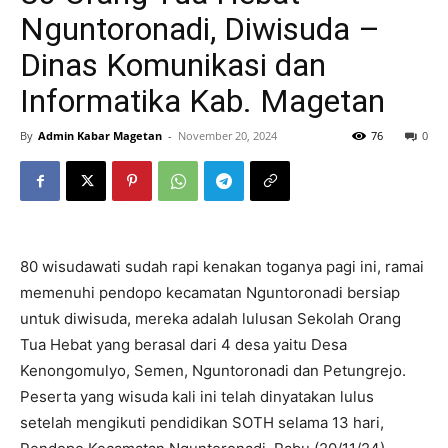
Nguntoronadi, Diwisuda –
Dinas Komunikasi dan
Informatika Kab. Magetan
By
Admin Kabar Magetan
-
November 20, 2024
76
0
80 wisudawati sudah rapi kenakan toganya pagi ini, ramai
memenuhi pendopo kecamatan Nguntoronadi bersiap
untuk diwisuda, mereka adalah lulusan Sekolah Orang
Tua Hebat yang berasal dari 4 desa yaitu Desa
Kenongomulyo, Semen, Nguntoronadi dan Petungrejo.
Peserta yang wisuda kali ini telah dinyatakan lulus
setelah mengikuti pendidikan SOTH selama 13 hari,