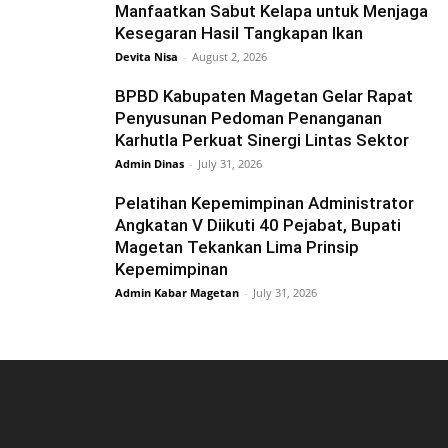
Manfaatkan Sabut Kelapa untuk Menjaga
Kesegaran Hasil Tangkapan Ikan
Devita Nisa
-
August 2, 2026
BPBD Kabupaten Magetan Gelar Rapat
Penyusunan Pedoman Penanganan
Karhutla Perkuat Sinergi Lintas Sektor
Admin Dinas
-
July 31, 2026
Pelatihan Kepemimpinan Administrator
Angkatan V Diikuti 40 Pejabat, Bupati
Magetan Tekankan Lima Prinsip
Kepemimpinan
Admin Kabar Magetan
-
July 31, 2026