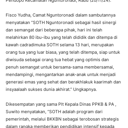
Pendopo Kecamatan Nguntoronadi, Rabu (20/11/24).
Fisco Yudha, Camat Nguntoronadi dalam sambutannya
menyatakan “SOTH Nguntoronadi sebagai hasil sinergi
dan semangat dari beberapa pihak, hari ini telah
melahirkan 80 ibu-ibu yang telah dididik dan ditempa di
kawah cadradimuka SOTH selama 13 hari, merupakan
orang tua yang luar biasa, yang telah ditempa, siap untuk
diwisuda sebagai orang tua hebat yang optimis dan
penuh semangat untuk bersama-sama membersamai,
mendampingi, mengantarkan anak-anak untuk menjadi
generasi emas yang sehat dan berakhlakuk kaarimah dan
insyaalaah sukses dunia akhirat.” Ungkapnya.
Dikesempatan yang sama Plt Kepala Dinas PPKB & PA ,
Suwito menyatakan, “SOTH adalah program dari
pemerintah, melalui BKKBN sebagai terobosan strategis
dalam rangka memberikan pendidikan intensif kepada