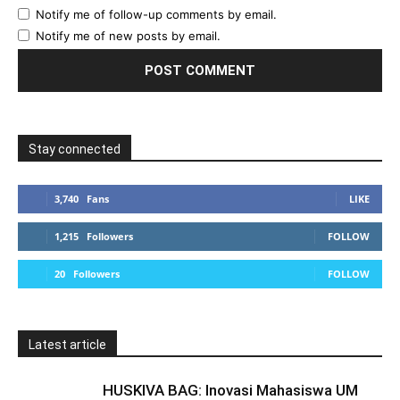
Notify me of follow-up comments by email.
Notify me of new posts by email.
Stay connected
3,740
Fans
LIKE
1,215
Followers
FOLLOW
20
Followers
FOLLOW
Latest article
HUSKIVA BAG: Inovasi Mahasiswa UM