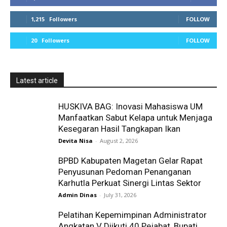
1,215
Followers
FOLLOW
20
Followers
FOLLOW
Latest article
HUSKIVA BAG: Inovasi Mahasiswa UM
Manfaatkan Sabut Kelapa untuk Menjaga
Kesegaran Hasil Tangkapan Ikan
Devita Nisa
-
August 2, 2026
BPBD Kabupaten Magetan Gelar Rapat
Penyusunan Pedoman Penanganan
Karhutla Perkuat Sinergi Lintas Sektor
Admin Dinas
-
July 31, 2026
Pelatihan Kepemimpinan Administrator
Angkatan V Diikuti 40 Pejabat, Bupati