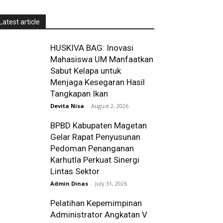
Latest article
HUSKIVA BAG: Inovasi
Mahasiswa UM Manfaatkan
Sabut Kelapa untuk
Menjaga Kesegaran Hasil
Tangkapan Ikan
Devita Nisa
-
August 2, 2026
BPBD Kabupaten Magetan
Gelar Rapat Penyusunan
Pedoman Penanganan
Karhutla Perkuat Sinergi
Lintas Sektor
Admin Dinas
-
July 31, 2026
Pelatihan Kepemimpinan
Administrator Angkatan V