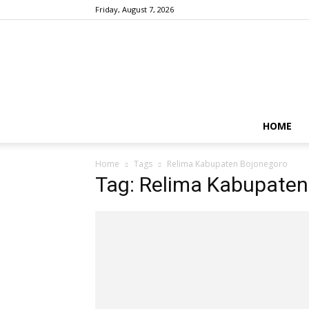
Friday, August 7, 2026
HOME
Home
Tags
Relima Kabupaten Bojonegoro
Tag: Relima Kabupaten