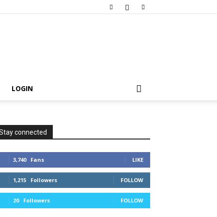
LOGIN
Stay connected
3,740
Fans
LIKE
1,215
Followers
FOLLOW
20
Followers
FOLLOW