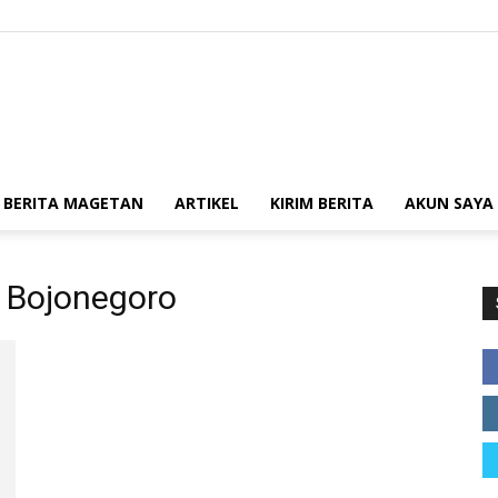
Kabar
BERITA MAGETAN
ARTIKEL
KIRIM BERITA
AKUN SAYA
 Bojonegoro
Magetan