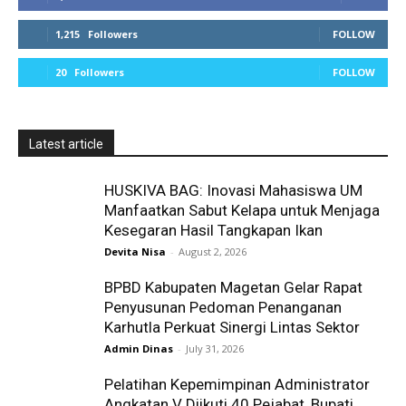
1,215
Followers
FOLLOW
20
Followers
FOLLOW
Latest article
HUSKIVA BAG: Inovasi Mahasiswa UM
Manfaatkan Sabut Kelapa untuk Menjaga
Kesegaran Hasil Tangkapan Ikan
Devita Nisa
-
August 2, 2026
BPBD Kabupaten Magetan Gelar Rapat
Penyusunan Pedoman Penanganan
Karhutla Perkuat Sinergi Lintas Sektor
Admin Dinas
-
July 31, 2026
Pelatihan Kepemimpinan Administrator
Angkatan V Diikuti 40 Pejabat, Bupati